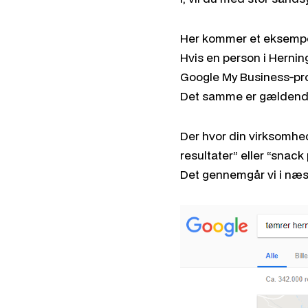
Her kommer et eksempe
Hvis en person i Hernin
Google My Business-prof
Det samme er gældende f
Der hvor din virksomheds
resultater” eller “snack
Det gennemgår vi i næst