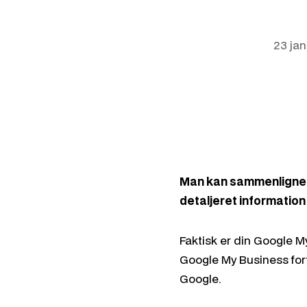
23 ja
Man kan sammenligne 
detaljeret informatio
Faktisk er din Google M
Google My Business fort
Google.