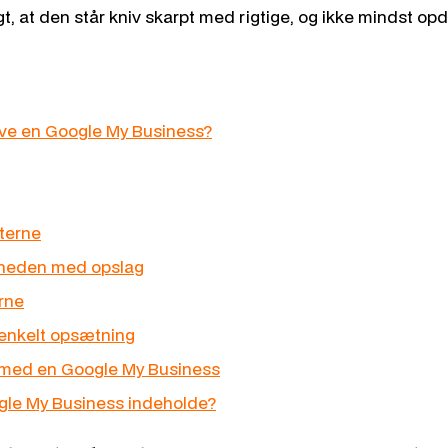
gt, at den står kniv skarpt med rigtige, og ikke mindst op
ave en Google My Business?
terne
eden med opslag
rne
enkelt opsætning
 med en Google My Business
gle My Business indeholde?