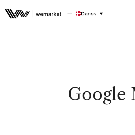
Dansk
Google 