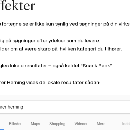
fekter
fortegnelse er ikke kun synlig ved søgninger på din vir
ig på søgninger efter ydelser som du levere.
lder om at være skarp på, hvilken kategori du tilhører.
es lokale resultater – også kaldet “Snack Pack”.
r Herning vises de lokale resultater sådan: