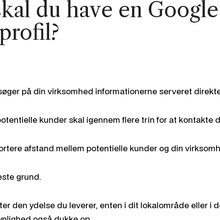
skal du have en Googl
profil?
søger på din virksomhed informationerne serveret direkte
tentielle kunder skal igennem flere trin for at kontakte d
ortere afstand mellem potentielle kunder og din virksom
este grund.
ter den ydelse du leverer, enten i dit lokalområde eller i
synlighed også dukke op.