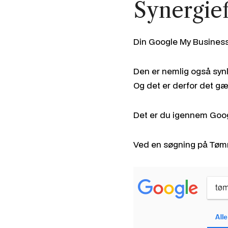
Synergief
Din Google My Business 
Den er nemlig også synl
Og det er derfor det gæ
Det er du igennem Googl
Ved en søgning på Tømre