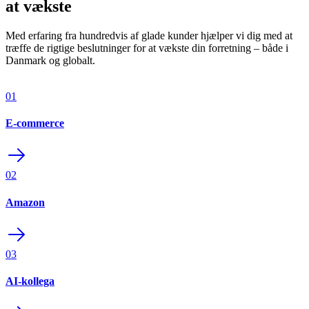
at vækste
Med erfaring fra hundredvis af glade kunder hjælper vi dig med at
træffe de rigtige beslutninger for at vækste din forretning – både i
Danmark og globalt.
01
E-commerce
02
Amazon
03
AI-kollega