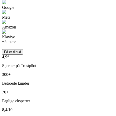
Google
Meta
Amazon
Klaviyo
+5 mere
Få et tilbud
4,9*
Stjerner på Trustpilot
300+
Betroede kunder
70+
Faglige eksperter
8,4/10