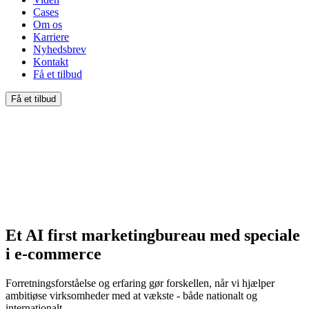
Cases
Om os
Karriere
Nyhedsbrev
Kontakt
Få et tilbud
Få et tilbud
Et AI first
marketingbureau
med speciale
i e-commerce
Forretningsforståelse og erfaring gør forskellen, når vi hjælper
ambitiøse virksomheder med at vækste - både nationalt og
internationalt.