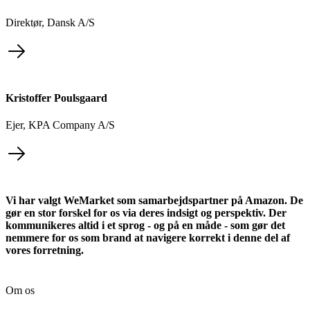
Direktør, Dansk A/S
Kristoffer Poulsgaard
Ejer, KPA Company A/S
Vi har valgt WeMarket som samarbejdspartner på Amazon. De
gør en stor forskel for os via deres indsigt og perspektiv. Der
kommunikeres altid i et sprog - og på en måde - som gør det
nemmere for os som brand at navigere korrekt i denne del af
vores forretning.
Om os