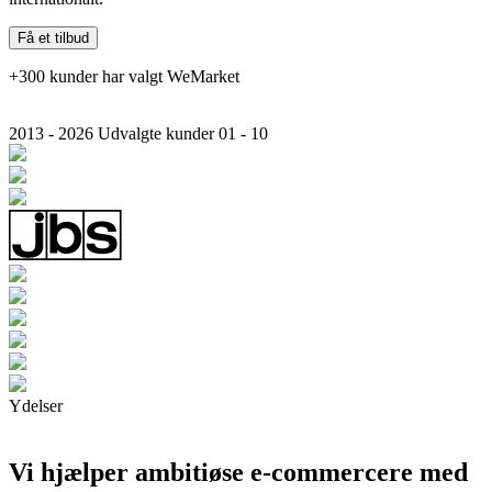
Få et tilbud
+300 kunder har valgt WeMarket
2013 - 2026
Udvalgte kunder
01 - 10
Ydelser
Vi hjælper ambitiøse e-commercere med