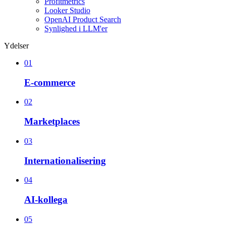
Profitmetrics
Looker Studio
OpenAI Product Search
Synlighed i LLM'er
Ydelser
01
E-commerce
02
Marketplaces
03
Internationalisering
04
AI-kollega
05