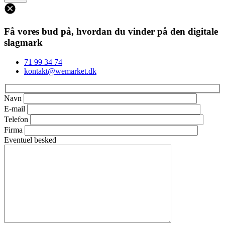
Få vores bud på, hvordan du vinder på den digitale
slagmark
71 99 34 74
kontakt@wemarket.dk
Navn
E-mail
Telefon
Firma
Eventuel besked