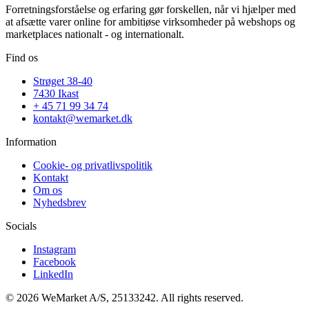
Forretningsforståelse og erfaring gør forskellen, når vi hjælper med
at afsætte varer online for ambitiøse virksomheder på webshops og
marketplaces nationalt - og internationalt.
Find os
Strøget 38-40
7430 Ikast
+ 45 71 99 34 74
kontakt@wemarket.dk
Information
Cookie- og privatlivspolitik
Kontakt
Om os
Nyhedsbrev
Socials
Instagram
Facebook
LinkedIn
© 2026 WeMarket A/S, 25133242. All rights reserved.