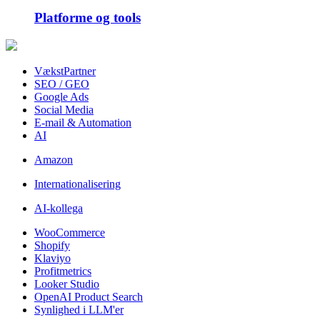
Platforme og tools
VækstPartner
SEO / GEO
Google Ads
Social Media
E-mail & Automation
AI
Amazon
Internationalisering
AI-kollega
WooCommerce
Shopify
Klaviyo
Profitmetrics
Looker Studio
OpenAI Product Search
Synlighed i LLM'er