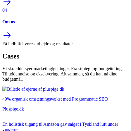
04
Om os
Få indblik i vores arbejde og resultater
Cases
Vi skræddersyer marketingløsninger. Fra strategi og budgettering.
Til uddannelse og eksekvering. Alt sammen, så du kan nå dine
budgetmål.
49% organisk omsætningsvækst med Programmatic SEO
Pluspige.dk
En holistisk tilgang til Amazon gav salget i Tyskland luft under
vingerne