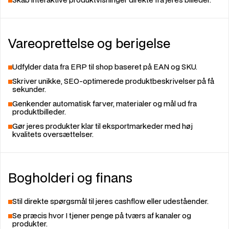
Vareoprettelse og berigelse
Udfylder data fra ERP til shop baseret på EAN og SKU.
Skriver unikke, SEO-optimerede produktbeskrivelser på få
sekunder.
Genkender automatisk farver, materialer og mål ud fra
produktbilleder.
Gør jeres produkter klar til eksportmarkeder med høj
kvalitets oversættelser.
Bogholderi og finans
Stil direkte spørgsmål til jeres cashflow eller udeståender.
Se præcis hvor I tjener penge på tværs af kanaler og
produkter.