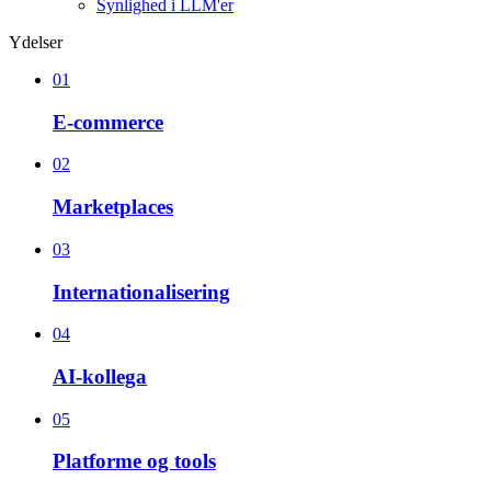
Synlighed i LLM'er
Ydelser
01
E-commerce
02
Marketplaces
03
Internationalisering
04
AI-kollega
05
Platforme og tools