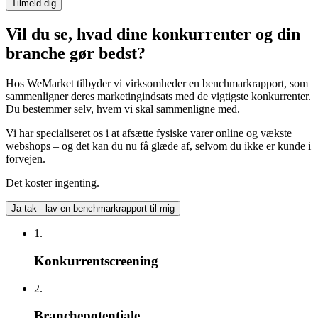
Vil du se, hvad dine konkurrenter og din
branche gør bedst?
Hos WeMarket tilbyder vi virksomheder en benchmarkrapport, som
sammenligner deres marketingindsats med de vigtigste konkurrenter.
Du bestemmer selv, hvem vi skal sammenligne med.
Vi har specialiseret os i at afsætte fysiske varer online og vækste
webshops – og det kan du nu få glæde af, selvom du ikke er kunde i
forvejen.
Det koster ingenting.
Ja tak - lav en benchmarkrapport til mig
1.
Konkurrentscreening
2.
Branchepotentiale