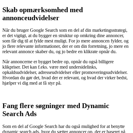
Skab opmærksomhed med
annonceudvidelser
Når du bruger Google Search som en del af din marketingsstrategi,
er det vigtigt, at du bygger en struktur op omkring dine annoncer,
som får dig til at fylde mest muligt. For jo mere annoncen fylder, og
jo flere relevante informationer, der er om din forretning, jo mere en
relevant annonce skaber du, og jo bedre en klikrate opnår du.
Når annoncerne er bygget bedre op, opnår du også billigere
klikpriser. Det kan f.eks. være med undersidelinks,
opkaldsudvidelser, adresseudvidelser eller promoveringsudvidelser.
Hvordan du gør det, hvad der er relevant, og hvad der virker bedst,
hjælper vi dig med at få styr på.
Fang flere søgninger med Dynamic
Search Ads
Som en del af Google Search har du også mulighed for at benytte
dynamic search ads, hvor du sætter annoncer op, der er baseret på