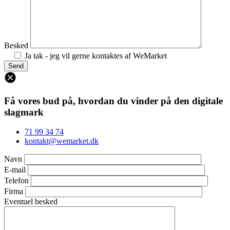
Besked
Ja tak - jeg vil gerne kontaktes af WeMarket
Få vores bud på, hvordan du vinder på den digitale
slagmark
71 99 34 74
kontakt@wemarket.dk
Navn
E-mail
Telefon
Firma
Eventuel besked