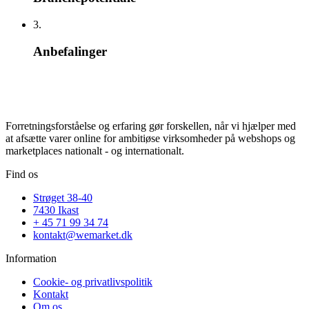
3.
Anbefalinger
Forretningsforståelse og erfaring gør forskellen, når vi hjælper med
at afsætte varer online for ambitiøse virksomheder på webshops og
marketplaces nationalt - og internationalt.
Find os
Strøget 38-40
7430 Ikast
+ 45 71 99 34 74
kontakt@wemarket.dk
Information
Cookie- og privatlivspolitik
Kontakt
Om os