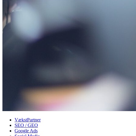
VækstPartner
SEO / GEO
Google Ads