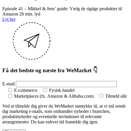
Episode 41 – Mikkel & Jens’ guide: Vælg de rigtige produkter til
Amazon
26 min. lyd
Lyt her
Få det bedste og næste fra WeMarket 👇
E-mail
E-commerce
Fysisk handel
Marketplaces (fx. Amazon & Alibaba.com)
Tilmeld alle
Ved at tilmelde dig giver du WeMarket samtykke til, at vi må sende
dig marketing e-mails, som omhandler nyheder i branchen,
produktnyheder og eventuelle invitationer til relevante
arrangementer. Du kan enhver tid framelde dig igen.