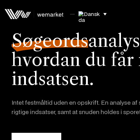
Dansk
Søgeords
analys
hvordan du får 
indsatsen.
Intet festmåltid uden en opskrift. En analyse af 
rigtige indsatser, samt at snuden holdes i sporet