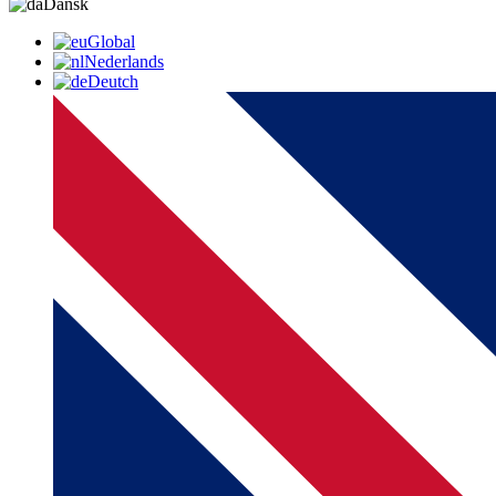
Dansk
Global
Nederlands
Deutch