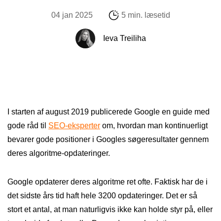
04 jan 2025
5 min. læsetid
Ieva Treiliha
I starten af august 2019 publicerede Google en guide med
gode råd til
SEO-eksperter
om, hvordan man kontinuerligt
bevarer gode positioner i Googles søgeresultater gennem
deres algoritme-opdateringer.
Google opdaterer deres algoritme ret ofte. Faktisk har de i
det sidste års tid haft hele 3200 opdateringer. Det er så
stort et antal, at man naturligvis ikke kan holde styr på, eller