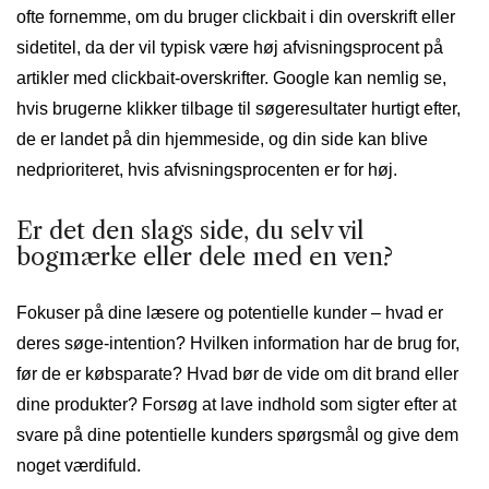
ofte fornemme, om du bruger clickbait i din overskrift eller
sidetitel, da der vil typisk være høj afvisningsprocent på
artikler med clickbait-overskrifter. Google kan nemlig se,
hvis brugerne klikker tilbage til søgeresultater hurtigt efter,
de er landet på din hjemmeside, og din side kan blive
nedprioriteret, hvis afvisningsprocenten er for høj.
Er det den slags side, du selv vil
bogmærke eller dele med en ven?
Fokuser på dine læsere og potentielle kunder – hvad er
deres søge-intention? Hvilken information har de brug for,
før de er købsparate? Hvad bør de vide om dit brand eller
dine produkter? Forsøg at lave indhold som sigter efter at
svare på dine potentielle kunders spørgsmål og give dem
noget værdifuld.