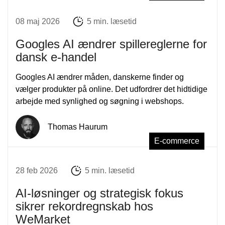
08 maj 2026
5 min. læsetid
Googles AI ændrer spillereglerne for
dansk e-handel
Googles AI ændrer måden, danskerne finder og
vælger produkter på online. Det udfordrer det hidtidige
arbejde med synlighed og søgning i webshops.
Thomas Haurum
E-commerce
28 feb 2026
5 min. læsetid
AI-løsninger og strategisk fokus
sikrer rekordregnskab hos
WeMarket