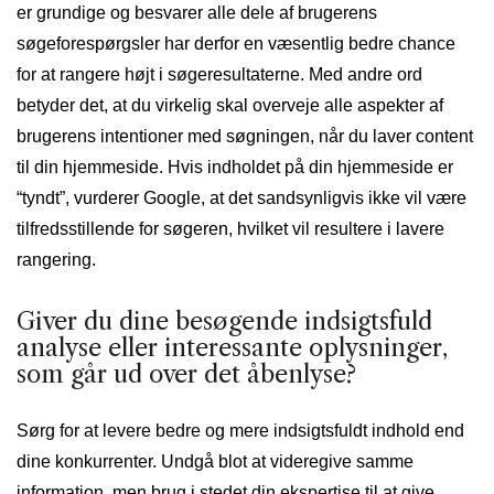
er grundige og besvarer alle dele af brugerens
søgeforespørgsler har derfor en væsentlig bedre chance
for at rangere højt i søgeresultaterne. Med andre ord
betyder det, at du virkelig skal overveje alle aspekter af
brugerens intentioner med søgningen, når du laver content
til din hjemmeside. Hvis indholdet på din hjemmeside er
“tyndt”, vurderer Google, at det sandsynligvis ikke vil være
tilfredsstillende for søgeren, hvilket vil resultere i lavere
rangering.
Giver du dine besøgende indsigtsfuld
analyse eller interessante oplysninger,
som går ud over det åbenlyse?
Sørg for at levere bedre og mere indsigtsfuldt indhold end
dine konkurrenter. Undgå blot at videregive samme
information, men brug i stedet din ekspertise til at give