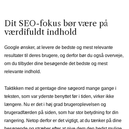
Dit SEO-fokus bør være på
værdifuldt indhold
Google ønsker, at levere de bedste og mest relevante
resultater til deres brugere, og derfor bør du også overveje,
om du tilbyder dine besøgende det bedste og mest
relevante indhold.
Taktikken med at gentage dine søgeord mange gange i
teksten, som var yderste benyttet før i tiden, virker ikke
længere. Nu er det i høj grad brugeroplevelsen og
brugeradfærden på siden, som har stor betydning for din
rangering. Netop derfor er det vigtigt, at du tænker på dine
besøgende og stræber efter at give dem den bedst mulige