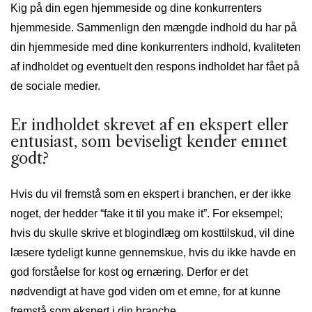
Kig på din egen hjemmeside og dine konkurrenters
hjemmeside. Sammenlign den mængde indhold du har på
din hjemmeside med dine konkurrenters indhold, kvaliteten
af indholdet og eventuelt den respons indholdet har fået på
de sociale medier.
Er indholdet skrevet af en ekspert eller
entusiast, som beviseligt kender emnet
godt?
Hvis du vil fremstå som en ekspert i branchen, er der ikke
noget, der hedder “fake it til you make it”. For eksempel;
hvis du skulle skrive et blogindlæg om kosttilskud, vil dine
læsere tydeligt kunne gennemskue, hvis du ikke havde en
god forståelse for kost og ernæring. Derfor er det
nødvendigt at have god viden om et emne, for at kunne
fremstå som ekspert i din branche.