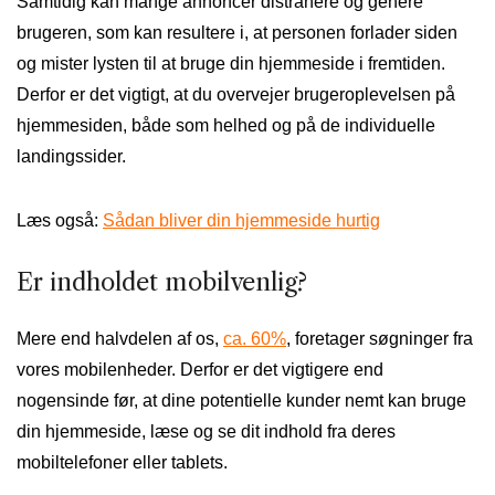
Samtidig kan mange annoncer distrahere og genere
brugeren, som kan resultere i, at personen forlader siden
og mister lysten til at bruge din hjemmeside i fremtiden.
Derfor er det vigtigt, at du overvejer brugeroplevelsen på
hjemmesiden, både som helhed og på de individuelle
landingssider.
Læs også:
Sådan bliver din hjemmeside hurtig
Er indholdet mobilvenlig?
Mere end halvdelen af os,
ca. 60%
, foretager søgninger fra
vores mobilenheder. Derfor er det vigtigere end
nogensinde før, at dine potentielle kunder nemt kan bruge
din hjemmeside, læse og se dit indhold fra deres
mobiltelefoner eller tablets.