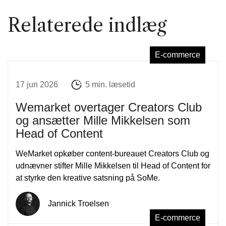
Relaterede indlæg
E-commerce
17 jun 2026
5 min. læsetid
Wemarket overtager Creators Club
og ansætter Mille Mikkelsen som
Head of Content
WeMarket opkøber content-bureauet Creators Club og
udnævner stifter Mille Mikkelsen til Head of Content for
at styrke den kreative satsning på SoMe.
Jannick Troelsen
E-commerce