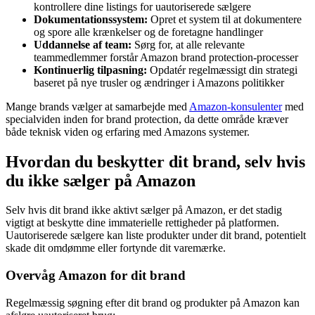
kontrollere dine listings for uautoriserede sælgere
Dokumentationssystem:
Opret et system til at dokumentere
og spore alle krænkelser og de foretagne handlinger
Uddannelse af team:
Sørg for, at alle relevante
teammedlemmer forstår Amazon brand protection-processer
Kontinuerlig tilpasning:
Opdatér regelmæssigt din strategi
baseret på nye trusler og ændringer i Amazons politikker
Mange brands vælger at samarbejde med
Amazon-konsulenter
med
specialviden inden for brand protection, da dette område kræver
både teknisk viden og erfaring med Amazons systemer.
Hvordan du beskytter dit brand, selv hvis
du ikke sælger på Amazon
Selv hvis dit brand ikke aktivt sælger på Amazon, er det stadig
vigtigt at beskytte dine immaterielle rettigheder på platformen.
Uautoriserede sælgere kan liste produkter under dit brand, potentielt
skade dit omdømme eller fortynde dit varemærke.
Overvåg Amazon for dit brand
Regelmæssig søgning efter dit brand og produkter på Amazon kan