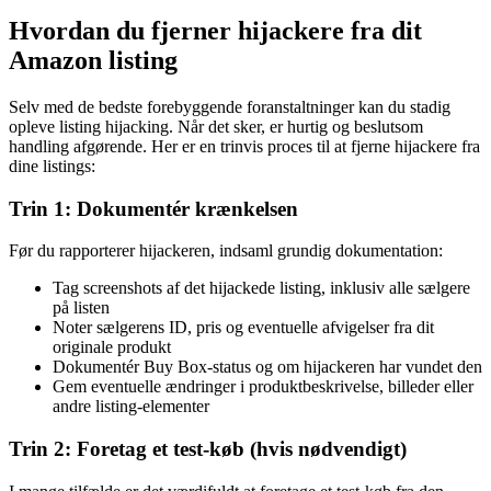
Hvordan du fjerner hijackere fra dit
Amazon listing
Selv med de bedste forebyggende foranstaltninger kan du stadig
opleve listing hijacking. Når det sker, er hurtig og beslutsom
handling afgørende. Her er en trinvis proces til at fjerne hijackere fra
dine listings:
Trin 1: Dokumentér krænkelsen
Før du rapporterer hijackeren, indsaml grundig dokumentation:
Tag screenshots af det hijackede listing, inklusiv alle sælgere
på listen
Noter sælgerens ID, pris og eventuelle afvigelser fra dit
originale produkt
Dokumentér Buy Box-status og om hijackeren har vundet den
Gem eventuelle ændringer i produktbeskrivelse, billeder eller
andre listing-elementer
Trin 2: Foretag et test-køb (hvis nødvendigt)