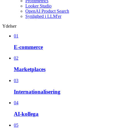
Profitmetrics
Looker Studio
OpenAI Product Search
Synlighed i LLM'er
Ydelser
01
E-commerce
02
Marketplaces
03
Internationalisering
04
AI-kollega
05