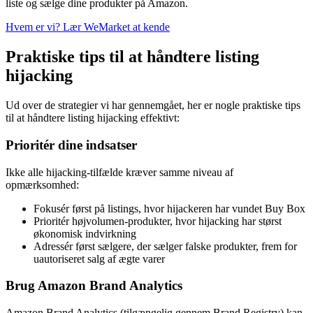
liste og sælge dine produkter på Amazon.
Hvem er vi? Lær WeMarket at kende
Praktiske tips til at håndtere listing
hijacking
Ud over de strategier vi har gennemgået, her er nogle praktiske tips
til at håndtere listing hijacking effektivt:
Prioritér dine indsatser
Ikke alle hijacking-tilfælde kræver samme niveau af
opmærksomhed:
Fokusér først på listings, hvor hijackeren har vundet Buy Box
Prioritér højvolumen-produkter, hvor hijacking har størst
økonomisk indvirkning
Adressér først sælgere, der sælger falske produkter, frem for
uautoriseret salg af ægte varer
Brug Amazon Brand Analytics
Amazon Brand Analytics (tilgængelig gennem Brand Registry) kan