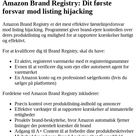
Amazon Brand Registry: Dit første
forsvar mod listing hijacking
Amazon Brand Registry er det mest effektive førstelinjesforsvar
mod listing hijacking. Programmet giver brand-ejere kontrollen over
deres produktlisting og mulighed for at rapportere krænkelser hurtigt
og effektivt.
For at kvalificere dig til Brand Registry, skal du have:
Et aktivt, registreret varemærke med et registreringsnummer
Evnen til at verificere dig som ejer eller autoriseret agent for
varemærket
En Amazon konto og en professionel sælgerkonto (hvis du
sælger på platformen)
Fordelene ved Amazon Brand Registry inkluderer:
Præcis kontrol over produktlisting-indhold og annoncer
Effektive værktøjer til at rapportere krænkelser af immaterielle
rettigheder
Proaktiv brand-beskyttelse, hvor Amazon automatisk fjerner
listinger der potentielt krænker dit brand
Adgang til A+ Content til at forbedre dine produktbeskrivelser