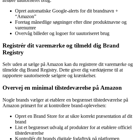
afsløre uautoriseret brug:
Opret automatiske Google-alerts for dit brandnavn +
“Amazon”
Foretag månedlige søgninger efter dine produktnavne og
varenumre
Overvåg billeder og logoer for uautoriseret brug
Registrér dit varemærke og tilmeld dig Brand
Registry
Selv uden at sælge på Amazon kan du registrere dit varemærke og
tilmelde dig Brand Registry. Dette giver dig værktøjerne til at
rapportere uautoriserede sælgere og krænkelser.
Overvej en minimal tilstedeværelse på Amazon
Nogle brands vælger at etablere en begrænset tilstedeværelse på
Amazon primært for at kontrollere brand-oplevelsen:
Opret en Brand Store for at sikre korrekt præsentation af dit
brand
List et begrænset udvalg af produkter for at etablere officiel
tilstedeværelse
Kontrollér dit brands digitale fodaftryk på platformen