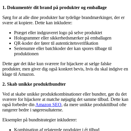
1. Dokumentér dit brand på produkter og emballage
Sørg for at alle dine produkter har tydelige brandmærkinger, der er
svære at kopiere. Dette kan inkludere:
Præget eller indgraveret logo på selve produktet
Hologrammer eller sikkerhedsmærker på emballagen
QR-koder der fører til autenticitetsverifikation
Serienumre eller batchkoder der kan spores tilbage til
produktionen
Dette gør det ikke kun sværere for hijackere at sælge falske
produkter, men giver dig også konkret bevis, hvis du skal indgive en
klage til Amazon.
2. Skab unikke produktbundter
Ved at skabe unikke produktkombinationer eller bundter, gør du det
sværere for hijackere at matche nøjagtig det samme tilbud. Dette kan
også forbedre din
Amazon SEO
, da mere unikke produkttilbud ofte
rangerer bedre i søgeresultaterne.
Eksempler på bundtstrategier inkluderer:
Kombination af relaterede produkter i ét tilbud