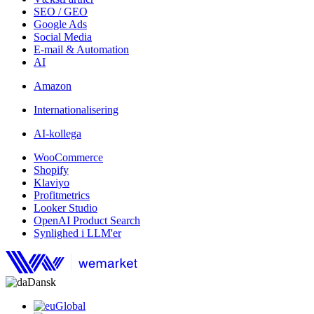
SEO / GEO
Google Ads
Social Media
E-mail & Automation
AI
Amazon
Internationalisering
AI-kollega
WooCommerce
Shopify
Klaviyo
Profitmetrics
Looker Studio
OpenAI Product Search
Synlighed i LLM'er
Dansk
Global