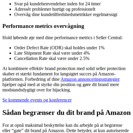
Svar på kundehenvendelser inden for 24 timer
Adressér problemer hurtigt og professionelt
Overvåg dine kundetilfredshedsmetrikker regelmæssigt
Performance metrics overvågning
Hold løbende øje med dine performance metrics i Seller Central:
Order Defect Rate (ODR) skal holdes under 1%
Late Shipment Rate skal være under 4%
Cancellation Rate skal være under 2.5%
At kombinere effektiv brand protection med solid seller protection
skaber et stærkt fundament for langsigtet succes på Amazon-
platformen. Forbedring af dine
Amazon annonceringsstrategier
hjælper også med at styrke din position og gøre dit brand mere
modstandsdygtigt over for hijacking.
Se kommende events og konferencer
Sådan begrænser du dit brand på Amazon
For at opnå maksimal beskyttelse kan du arbejde på at begrænse
eller “gate” dit brand på Amazon. Dette betyder, at kun autoriserede