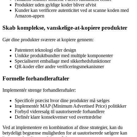
Produkter uden gyldige koder bliver afvist
Kunder kan verificere autenticitet ved at scanne koden med
Amazon-appen
Skab komplekse, vanskelige-at-kopiere produkter
Gør dine produkter sværere at kopiere gennem:
Patenteret teknologi eller design
Unikke produktbundter med multiple komponenter
Specialiseret emballage med sikkerhedsfunktioner
QR-koder eller andre verificeringsmekanismer
Formelle forhandleraftaler
Implementér strenge forhandleraftaler:
Specificér præcist hvor dine produkter må sælges
Implementér MAP (Minimum Advertised Price) politikker
Forbyd videresalg til uautoriserede forhandlere
Definér klare konsekvenser ved overtrædelse
Ved at implementere en kombination af disse strategier, kan du
betydeligt begrænse muligheden for at uautoriserede sælgere kan