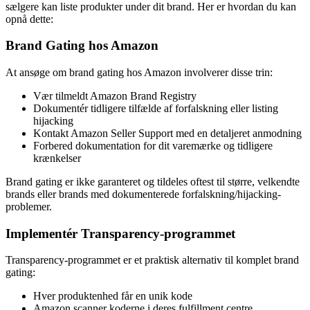
sælgere kan liste produkter under dit brand. Her er hvordan du kan
opnå dette:
Brand Gating hos Amazon
At ansøge om brand gating hos Amazon involverer disse trin:
Vær tilmeldt Amazon Brand Registry
Dokumentér tidligere tilfælde af forfalskning eller listing
hijacking
Kontakt Amazon Seller Support med en detaljeret anmodning
Forbered dokumentation for dit varemærke og tidligere
krænkelser
Brand gating er ikke garanteret og tildeles oftest til større, velkendte
brands eller brands med dokumenterede forfalskning/hijacking-
problemer.
Implementér Transparency-programmet
Transparency-programmet er et praktisk alternativ til komplet brand
gating:
Hver produktenhed får en unik kode
Amazon scanner koderne i deres fulfillment centre