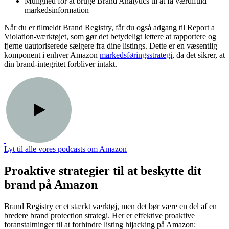
Mulighed for at bruge Brand Analytics til at få værdifuld
markedsinformation
Når du er tilmeldt Brand Registry, får du også adgang til Report a
Violation-værktøjet, som gør det betydeligt lettere at rapportere og
fjerne uautoriserede sælgere fra dine listings. Dette er en væsentlig
komponent i enhver Amazon
markedsføringsstrategi
, da det sikrer, at
din brand-integritet forbliver intakt.
Lyt til alle vores podcasts om Amazon
Proaktive strategier til at beskytte dit
brand på Amazon
Brand Registry er et stærkt værktøj, men det bør være en del af en
bredere brand protection strategi. Her er effektive proaktive
foranstaltninger til at forhindre listing hijacking på Amazon: