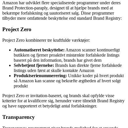
Amazon har udviklet flere specialiserede programmer under deres
Brand Protection-paraply, designet til at hjælpe brands med at
bekæmpe forfalskning og uautoriseret salg. Disse programmer
tilbyder mere omfattende beskyttelse end standard Brand Registry:
Project Zero
Project Zero kombinerer tre kraftfulde værktøjer:
Automatiseret beskyttelse:
Amazon scanner kontinuerligt
butikken og fjerner proaktivt mistænkte forfalskede listings
baseret på den information, brands har givet dem
Selvbetjent fjernelse:
Brands kan direkte fjerne forfalskede
listings uden først at skulle kontakte Amazon
Produktserienummerering:
Unikke koder på hvert produkt
så Amazon kan scanne og bekræfte ægtheden af hvert solgt
produkt
Project Zero er invitation-baseret, og brands skal opfylde visse
kriterier for at kvalificere sig, herunder være tilmeldt Brand Registry
og have rapporteret et betydeligt antal forfalskninger.
Transparency