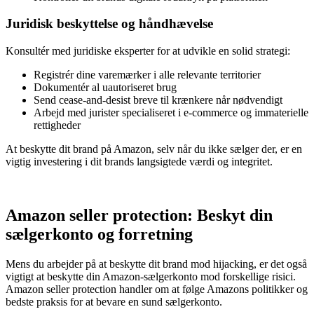
Juridisk beskyttelse og håndhævelse
Konsultér med juridiske eksperter for at udvikle en solid strategi:
Registrér dine varemærker i alle relevante territorier
Dokumentér al uautoriseret brug
Send cease-and-desist breve til krænkere når nødvendigt
Arbejd med jurister specialiseret i e-commerce og immaterielle
rettigheder
At beskytte dit brand på Amazon, selv når du ikke sælger der, er en
vigtig investering i dit brands langsigtede værdi og integritet.
Amazon seller protection: Beskyt din
sælgerkonto og forretning
Mens du arbejder på at beskytte dit brand mod hijacking, er det også
vigtigt at beskytte din Amazon-sælgerkonto mod forskellige risici.
Amazon seller protection handler om at følge Amazons politikker og
bedste praksis for at bevare en sund sælgerkonto.