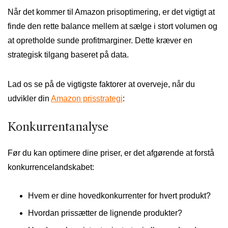
Når det kommer til Amazon prisoptimering, er det vigtigt at
finde den rette balance mellem at sælge i stort volumen og
at opretholde sunde profitmarginer. Dette kræver en
strategisk tilgang baseret på data.
Lad os se på de vigtigste faktorer at overveje, når du
udvikler din
Amazon prisstrategi
:
Konkurrentanalyse
Før du kan optimere dine priser, er det afgørende at forstå
konkurrencelandskabet:
Hvem er dine hovedkonkurrenter for hvert produkt?
Hvordan prissætter de lignende produkter?