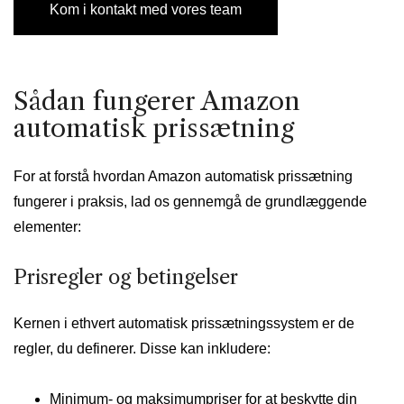
Kom i kontakt med vores team
Sådan fungerer Amazon
automatisk prissætning
For at forstå hvordan Amazon automatisk prissætning
fungerer i praksis, lad os gennemgå de grundlæggende
elementer:
Prisregler og betingelser
Kernen i ethvert automatisk prissætningssystem er de
regler, du definerer. Disse kan inkludere:
Minimum- og maksimumpriser for at beskytte din