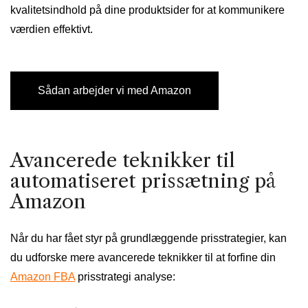
kvalitetsindhold på dine produktsider for at kommunikere
værdien effektivt.
Sådan arbejder vi med Amazon
Avancerede teknikker til
automatiseret prissætning på
Amazon
Når du har fået styr på grundlæggende prisstrategier, kan
du udforske mere avancerede teknikker til at forfine din
Amazon FBA
prisstrategi analyse: