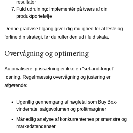
resultater
Fuld udrulning: Implementér på tværs af din
produktportefølje
Denne gradvise tilgang giver dig mulighed for at teste og
forfine din strategi, før du ruller den ud i fuld skala.
Overvågning og optimering
Automatiseret prissætning er ikke en “set-and-forget”
løsning. Regelmæssig overvågning og justering er
afgørende:
Ugentlig gennemgang af nøgletal som Buy Box-
vinderrate, salgsvolumen og profitmarginer
Månedlig analyse af konkurrenternes prismønstre og
markedstendenser