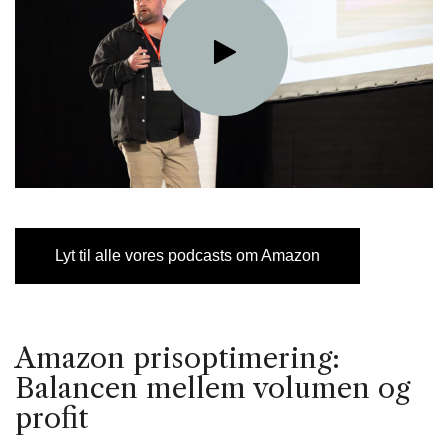
Lyt til alle vores podcasts om Amazon
Amazon prisoptimering:
Balancen mellem volumen og
profit