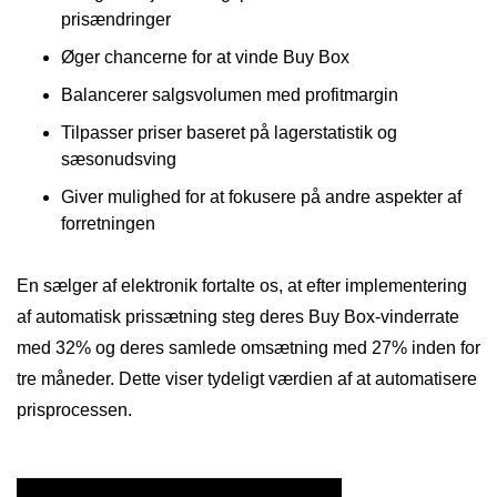
prisændringer
Øger chancerne for at vinde Buy Box
Balancerer salgsvolumen med profitmargin
Tilpasser priser baseret på lagerstatistik og
sæsonudsving
Giver mulighed for at fokusere på andre aspekter af
forretningen
En sælger af elektronik fortalte os, at efter implementering
af automatisk prissætning steg deres Buy Box-vinderrate
med 32% og deres samlede omsætning med 27% inden for
tre måneder. Dette viser tydeligt værdien af at automatisere
prisprocessen.