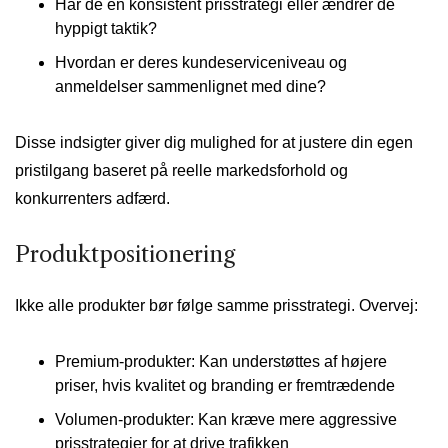
Har de en konsistent prisstrategi eller ændrer de
hyppigt taktik?
Hvordan er deres kundeserviceniveau og
anmeldelser sammenlignet med dine?
Disse indsigter giver dig mulighed for at justere din egen
pristilgang baseret på reelle markedsforhold og
konkurrenters adfærd.
Produktpositionering
Ikke alle produkter bør følge samme prisstrategi. Overvej:
Premium-produkter: Kan understøttes af højere
priser, hvis kvalitet og branding er fremtrædende
Volumen-produkter: Kan kræve mere aggressive
prisstrategier for at drive trafikken