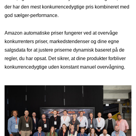
der har den mest konkurrencedygtige pris kombineret med
god sælger-performance.
Amazon automatiske priser fungerer ved at overvåge
konkurrenters priser, markedstendenser og dine egne
salgsdata for at justere priserne dynamisk baseret på de
regler, du har opsat. Det sikrer, at dine produkter forbliver
konkurrencedygtige uden konstant manuel overvågning.