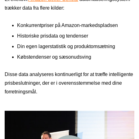
trækker data fra flere kilder:
Konkurrentpriser på Amazon-markedspladsen
Historiske prisdata og tendenser
Din egen lagerstatistik og produktomsætning
Købstendenser og sæsonudsving
Disse data analyseres kontinuerligt for at træffe intelligente
prisbeslutninger, der er i overensstemmelse med dine
forretningsmål.