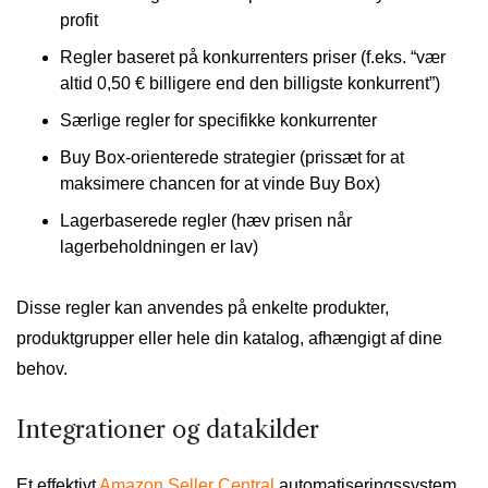
profit
Regler baseret på konkurrenters priser (f.eks. “vær
altid 0,50 € billigere end den billigste konkurrent”)
Særlige regler for specifikke konkurrenter
Buy Box-orienterede strategier (prissæt for at
maksimere chancen for at vinde Buy Box)
Lagerbaserede regler (hæv prisen når
lagerbeholdningen er lav)
Disse regler kan anvendes på enkelte produkter,
produktgrupper eller hele din katalog, afhængigt af dine
behov.
Integrationer og datakilder
Et effektivt
Amazon Seller Central
automatiseringssystem