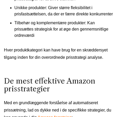
Unikke produkter: Giver større fleksibilitet i
prisfastsættelsen, da der er færre direkte konkurrenter
Tilbehør og komplementære produkter: Kan
prissættes strategisk for at øge den gennemsnitlige
ordreværdi
Hver produktkategori kan have brug for en skræddersyet
tilgang inden for din overordnede prisstrategi analyse.
De mest effektive Amazon
prisstrategier
Med en grundlæggende forståelse af automatiseret
prissætning, lad os dykke ned i de specifikke strategier, du