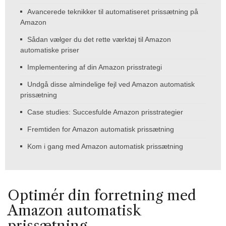
Avancerede teknikker til automatiseret prissætning på
Amazon
Sådan vælger du det rette værktøj til Amazon
automatiske priser
Implementering af din Amazon prisstrategi
Undgå disse almindelige fejl ved Amazon automatisk
prissætning
Case studies: Succesfulde Amazon prisstrategier
Fremtiden for Amazon automatisk prissætning
Kom i gang med Amazon automatisk prissætning
Optimér din forretning med
Amazon automatisk
prissætning