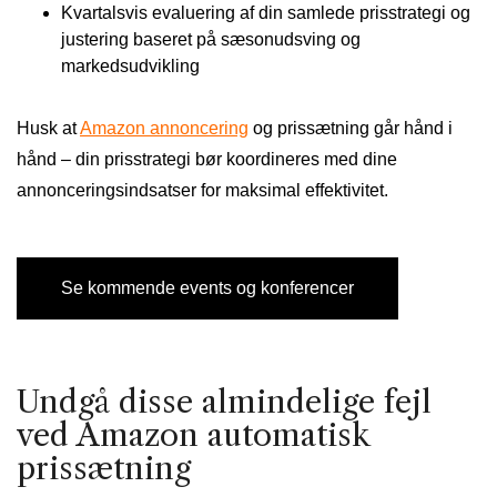
Kvartalsvis evaluering af din samlede prisstrategi og
justering baseret på sæsonudsving og
markedsudvikling
Husk at
Amazon annoncering
og prissætning går hånd i
hånd – din prisstrategi bør koordineres med dine
annonceringsindsatser for maksimal effektivitet.
Se kommende events og konferencer
Undgå disse almindelige fejl
ved Amazon automatisk
prissætning