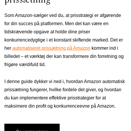
Som Amazon-sælger ved du, at prisstrategi er afgørende
for din succes på platformen. Men det kan være en
tidskrævende opgave at holde dine priser
konkurrencedygtige i et konstant skiftende marked. Det er
her
automatiseret prissætning på Amazon
kommer ind i
billedet – et værktøj der kan transformere din forretning og
frigøre værdifuld tid.
I denne guide dykker vi ned i, hvordan Amazon automatisk
prissætning fungerer, hvilke fordele det giver, og hvordan
du kan implementere effektive prisstrategier for at
maksimere din profit og konkurrenceevne på Amazon.