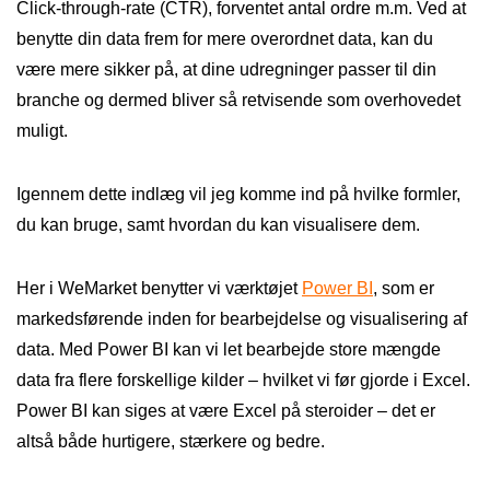
Click-through-rate (CTR), forventet antal ordre m.m. Ved at
benytte din data frem for mere overordnet data, kan du
være mere sikker på, at dine udregninger passer til din
branche og dermed bliver så retvisende som overhovedet
muligt.
Igennem dette indlæg vil jeg komme ind på hvilke formler,
du kan bruge, samt hvordan du kan visualisere dem.
Her i WeMarket benytter vi værktøjet
Power BI
, som er
markedsførende inden for bearbejdelse og visualisering af
data. Med Power BI kan vi let bearbejde store mængde
data fra flere forskellige kilder – hvilket vi før gjorde i Excel.
Power BI kan siges at være Excel på steroider – det er
altså både hurtigere, stærkere og bedre.