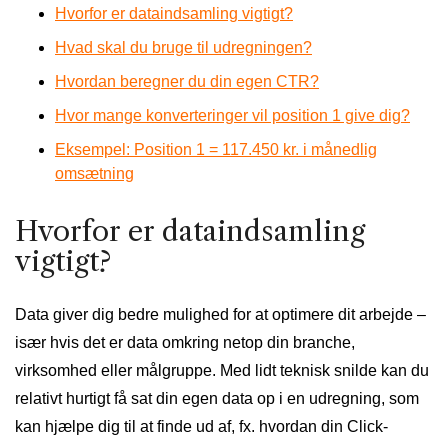
Hvorfor er dataindsamling vigtigt?
Hvad skal du bruge til udregningen?
Hvordan beregner du din egen CTR?
Hvor mange konverteringer vil position 1 give dig?
Eksempel: Position 1 = 117.450 kr. i månedlig
omsætning
Hvorfor er dataindsamling
vigtigt?
Data giver dig bedre mulighed for at optimere dit arbejde –
især hvis det er data omkring netop din branche,
virksomhed eller målgruppe. Med lidt teknisk snilde kan du
relativt hurtigt få sat din egen data op i en udregning, som
kan hjælpe dig til at finde ud af, fx. hvordan din Click-