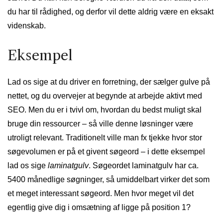
du har til rådighed, og derfor vil dette aldrig være en eksakt
videnskab.
Eksempel
Lad os sige at du driver en forretning, der sælger gulve på
nettet, og du overvejer at begynde at arbejde aktivt med
SEO. Men du er i tvivl om, hvordan du bedst muligt skal
bruge din ressourcer – så ville denne løsninger være
utroligt relevant. Traditionelt ville man fx tjekke hvor stor
søgevolumen er på et givent søgeord – i dette eksempel
lad os sige
laminatgulv
. Søgeordet laminatgulv har ca.
5400 månedlige søgninger, så umiddelbart virker det som
et meget interessant søgeord. Men hvor meget vil det
egentlig give dig i omsætning af ligge på position 1?