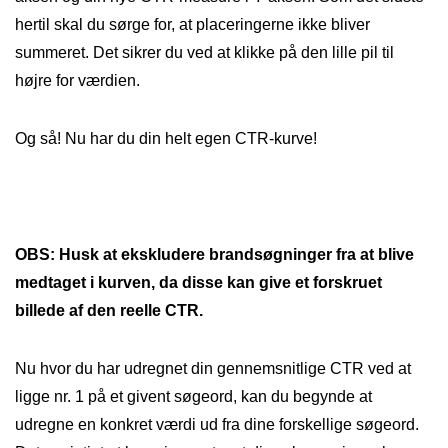
hertil skal du sørge for, at placeringerne ikke bliver
summeret. Det sikrer du ved at klikke på den lille pil til
højre for værdien.
Og så! Nu har du din helt egen CTR-kurve!
OBS: Husk at ekskludere brandsøgninger fra at blive
medtaget i kurven, da disse kan give et forskruet
billede af den reelle CTR.
Nu hvor du har udregnet din gennemsnitlige CTR ved at
ligge nr. 1 på et givent søgeord, kan du begynde at
udregne en konkret værdi ud fra dine forskellige søgeord.