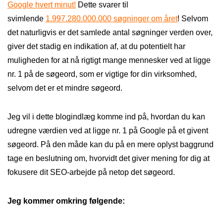
Google hvert minut!
Dette svarer til
svimlende
1.997.280.000.000 søgninger om året
! Selvom
det naturligvis er det samlede antal søgninger verden over,
giver det stadig en indikation af, at du potentielt har
muligheden for at nå rigtigt mange mennesker ved at ligge
nr. 1 på de søgeord, som er vigtige for din virksomhed,
selvom det er et mindre søgeord.
Jeg vil i dette blogindlæg komme ind på, hvordan du kan
udregne værdien ved at ligge nr. 1 på Google på et givent
søgeord. På den måde kan du på en mere oplyst baggrund
tage en beslutning om, hvorvidt det giver mening for dig at
fokusere dit SEO-arbejde på netop det søgeord.
Jeg kommer omkring følgende: