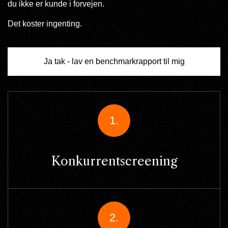
du ikke er kunde i forvejen.
Det koster ingenting.
Ja tak - lav en benchmarkrapport til mig
1.
Konkurrentscreening
2.