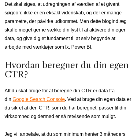
Det skal siges, at udregningen af værdien af et givent
søgeord ikke er en eksakt videnskab, og der er mange
parametre, der påvirke udkommet. Men dette blogindlæg
skulle meget gerne vække din lyst til at aktivere din egen
data, og give dig et fundament til at selv begynde at
arbejde med værktøjer som fx. Power BI.
Hvordan beregner du din egen
CTR?
Alt du skal bruge for at beregne din CTR er data fra
din
Google Search Console
. Ved at bruge din egen data er
du sikret at den CTR, som du har beregnet, passer til din
virksomhed og dermed er så retvisende som muligt.
Jeg vil anbefale, at du som minimum henter 3 måneders