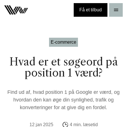
Få et tilbud
E-commerce
Hvad er et søgeord på
position 1 værd?
Find ud af, hvad position 1 på Google er værd, og
hvordan den kan øge din synlighed, trafik og
konverteringer for at give dig en fordel.
12 jan 2025
4 min. læsetid