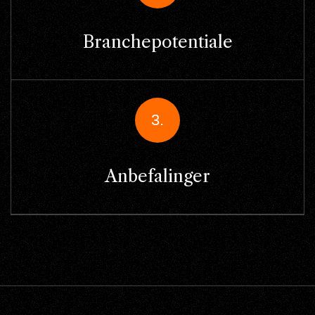
Branchepotentiale
3.
Anbefalinger