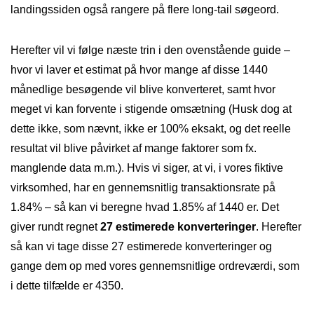
landingssiden også rangere på flere long-tail søgeord.
Herefter vil vi følge næste trin i den ovenstående guide –
hvor vi laver et estimat på hvor mange af disse 1440
månedlige besøgende vil blive konverteret, samt hvor
meget vi kan forvente i stigende omsætning (Husk dog at
dette ikke, som nævnt, ikke er 100% eksakt, og det reelle
resultat vil blive påvirket af mange faktorer som fx.
manglende data m.m.). Hvis vi siger, at vi, i vores fiktive
virksomhed, har en gennemsnitlig transaktionsrate på
1.84% – så kan vi beregne hvad 1.85% af 1440 er. Det
giver rundt regnet
27 estimerede konverteringer
. Herefter
så kan vi tage disse 27 estimerede konverteringer og
gange dem op med vores gennemsnitlige ordreværdi, som
i dette tilfælde er 4350.