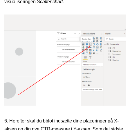
visualiseringen
Scatter chart
.
6. Herefter skal du bblot indsætte dine placeringer på X-
aksen og din nye CTR-measure i Y-aksen. Som det sidste