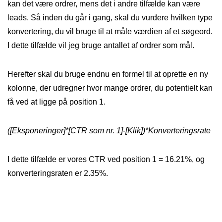
kan det være ordrer, mens det i andre tilfælde kan være
leads. Så inden du går i gang, skal du vurdere hvilken type
konvertering, du vil bruge til at måle værdien af et søgeord.
I dette tilfælde vil jeg bruge antallet af ordrer som mål.
Herefter skal du bruge endnu en formel til at oprette en ny
kolonne, der udregner hvor mange ordrer, du potentielt kan
få ved at ligge på position 1.
([Eksponeringer]*[CTR som nr. 1]-[Klik])*Konverteringsrate
I dette tilfælde er vores CTR ved position 1 = 16.21%, og
konverteringsraten er 2.35%.