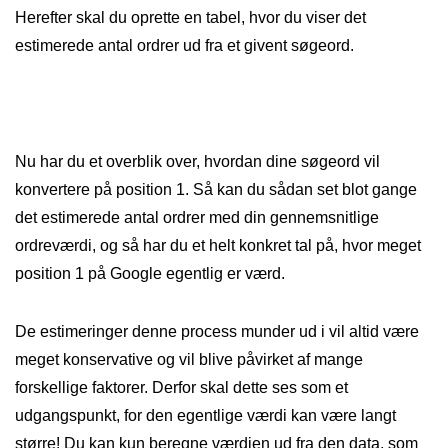
Herefter skal du oprette en tabel, hvor du viser det
estimerede antal ordrer ud fra et givent søgeord.
Nu har du et overblik over, hvordan dine søgeord vil
konvertere på position 1. Så kan du sådan set blot gange
det estimerede antal ordrer med din gennemsnitlige
ordreværdi, og så har du et helt konkret tal på, hvor meget
position 1 på Google egentlig er værd.
De estimeringer denne process munder ud i vil altid være
meget konservative og vil blive påvirket af mange
forskellige faktorer. Derfor skal dette ses som et
udgangspunkt, for den egentlige værdi kan være langt
større! Du kan kun beregne værdien ud fra den data, som