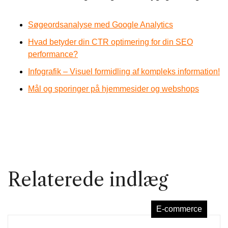
Søgeordsanalyse med Google Analytics
Hvad betyder din CTR optimering for din SEO
performance?
Infografik – Visuel formidling af kompleks information!
Mål og sporinger på hjemmesider og webshops
Relaterede indlæg
E-commerce