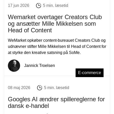
17 jun 2026
5 min. læsetid
Wemarket overtager Creators Club
og ansætter Mille Mikkelsen som
Head of Content
WeMarket opkøber content-bureauet Creators Club og
udnævner stifter Mille Mikkelsen til Head of Content for
at styrke den kreative satsning på SoMe.
Jannick Troelsen
E-commerce
08 maj 2026
5 min. læsetid
Googles AI ændrer spillereglerne for
dansk e-handel