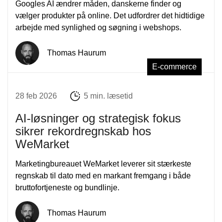
Googles AI ændrer måden, danskerne finder og
vælger produkter på online. Det udfordrer det hidtidige
arbejde med synlighed og søgning i webshops.
Thomas Haurum
E-commerce
28 feb 2026
5 min. læsetid
AI-løsninger og strategisk fokus
sikrer rekordregnskab hos
WeMarket
Marketingbureauet WeMarket leverer sit stærkeste
regnskab til dato med en markant fremgang i både
bruttofortjeneste og bundlinje.
Thomas Haurum