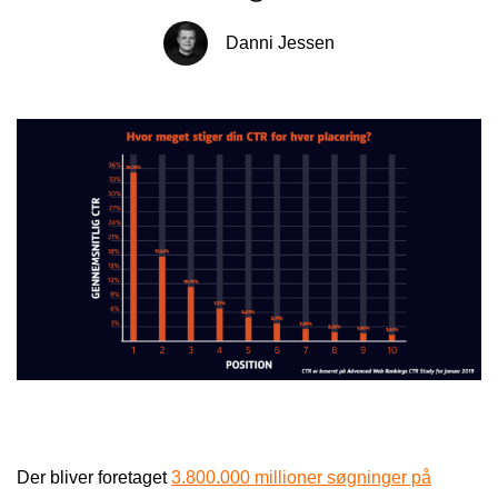
Danni Jessen
Der bliver foretaget
3.800.000 millioner søgninger på