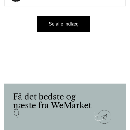
Se alle indlæg
Få det bedste og
næste fra WeMarket
👇