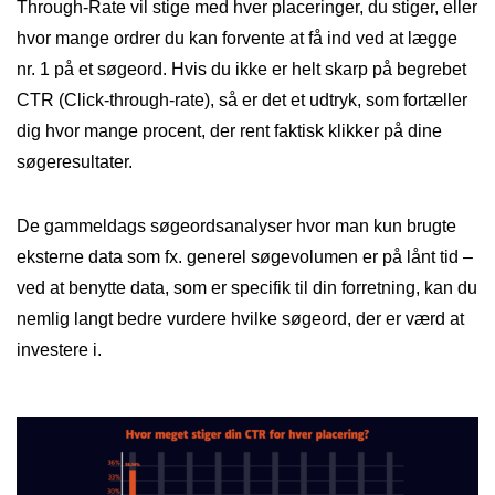
Through-Rate vil stige med hver placeringer, du stiger, eller
hvor mange ordrer du kan forvente at få ind ved at lægge
nr. 1 på et søgeord. Hvis du ikke er helt skarp på begrebet
CTR (Click-through-rate), så er det et udtryk, som fortæller
dig hvor mange procent, der rent faktisk klikker på dine
søgeresultater.
De gammeldags søgeordsanalyser hvor man kun brugte
eksterne data som fx. generel søgevolumen er på lånt tid –
ved at benytte data, som er specifik til din forretning, kan du
nemlig langt bedre vurdere hvilke søgeord, der er værd at
investere i.