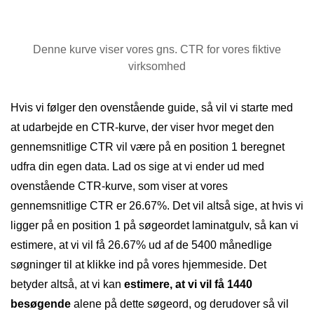
Denne kurve viser vores gns. CTR for vores fiktive
virksomhed
Hvis vi følger den ovenstående guide, så vil vi starte med
at udarbejde en CTR-kurve, der viser hvor meget den
gennemsnitlige CTR vil være på en position 1 beregnet
udfra din egen data. Lad os sige at vi ender ud med
ovenstående CTR-kurve, som viser at vores
gennemsnitlige CTR er 26.67%. Det vil altså sige, at hvis vi
ligger på en position 1 på søgeordet laminatgulv, så kan vi
estimere, at vi vil få 26.67% ud af de 5400 månedlige
søgninger til at klikke ind på vores hjemmeside. Det
betyder altså, at vi kan
estimere, at vi vil få 1440
besøgende
alene på dette søgeord, og derudover så vil