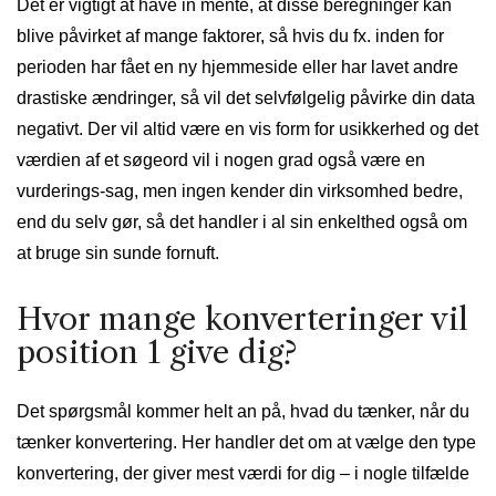
Det er vigtigt at have in mente, at disse beregninger kan
blive påvirket af mange faktorer, så hvis du fx. inden for
perioden har fået en ny hjemmeside eller har lavet andre
drastiske ændringer, så vil det selvfølgelig påvirke din data
negativt. Der vil altid være en vis form for usikkerhed og det
værdien af et søgeord vil i nogen grad også være en
vurderings-sag, men ingen kender din virksomhed bedre,
end du selv gør, så det handler i al sin enkelthed også om
at bruge sin sunde fornuft.
Hvor mange konverteringer vil
position 1 give dig?
Det spørgsmål kommer helt an på, hvad du tænker, når du
tænker konvertering. Her handler det om at vælge den type
konvertering, der giver mest værdi for dig – i nogle tilfælde