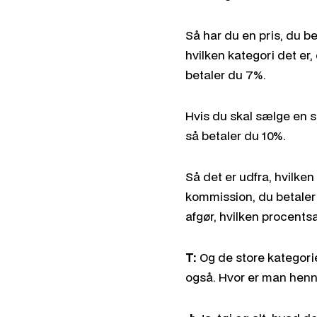
Så har du en pris, du be
hvilken kategori det er, 
betaler du 7%.
Hvis du skal sælge en s
så betaler du 10%.
Så det er udfra, hvilken
kommission, du betaler 
afgør, hvilken procentsa
T:
Og de store kategorie
også. Hvor er man hen