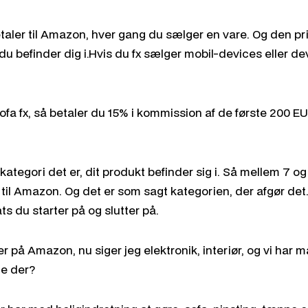
taler til Amazon, hver gang du sælger en vare. Og den pris
du befinder dig i.Hvis du fx sælger mobil-devices eller devi
ofa fx, så betaler du 15% i kommission af de første 200 E
 kategori det er, dit produkt befinder sig i. Så mellem 7 o
til Amazon. Og det er som sagt kategorien, der afgør det.
ts du starter på og slutter på.
r på Amazon, nu siger jeg elektronik, interiør, og vi har
ne der?