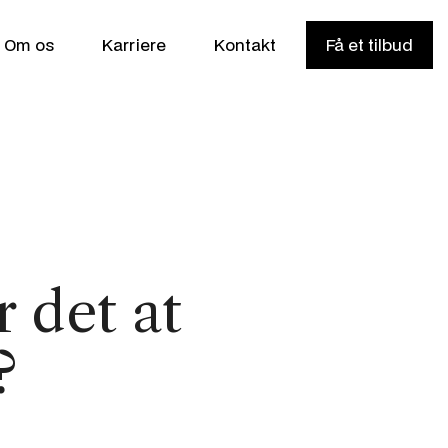
Om os
Karriere
Kontakt
Få et tilbud
 det at
?