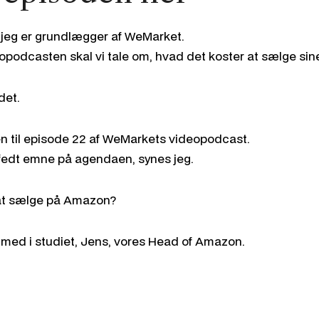
 jeg er grundlægger af WeMarket.
opodcasten skal vi tale om, hvad det koster at sælge si
det.
til episode 22 af WeMarkets videopodcast.
dt fedt emne på agendaen, synes jeg.
 at sælge på Amazon?
g med i studiet, Jens, vores Head of Amazon.