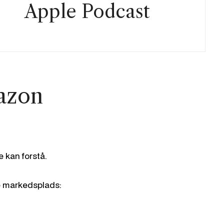
Apple Podcast
mazon
e kan forstå.
te markedsplads: