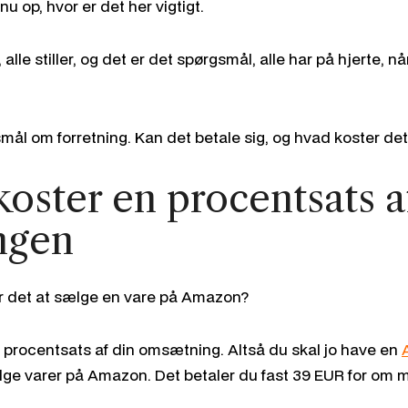
 op, hvor er det her vigtigt.
alle stiller, og det er det spørgsmål, alle har på hjerte, n
smål om forretning. Kan det betale sig, og hvad koster de
oster en procentsats a
ngen
r det at sælge en vare på Amazon?
procentsats af din omsætning. Altså du skal jo have en
lge varer på Amazon. Det betaler du fast 39 EUR for om 