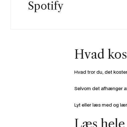
Spotify
Hvad kos
Hvad tror du, det koste
Selvom det afhænger af f
Lyt eller læs med og l
Læs hele