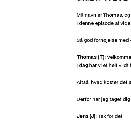
Mit navn er Thomas, og
I denne episode af vide
Så god fornøjelse med 
Thomas (T):
Velkommen 
I dag har vi et helt vil
Altså, hvad koster det
Derfor har jeg taget di
Jens (J):
Tak for det.