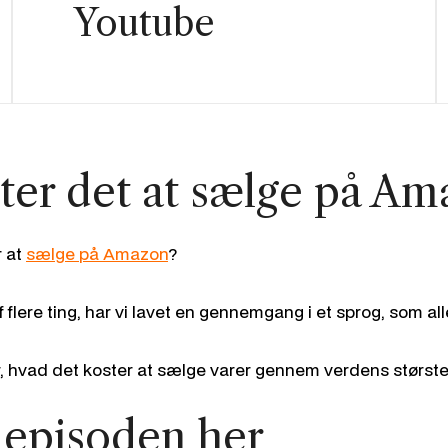
Youtube
ter det at sælge på A
r at
sælge på Amazon
?
lere ting, har vi lavet en gennemgang i et sprog, som all
ær, hvad det koster at sælge varer gennem verdens størs
 episoden her