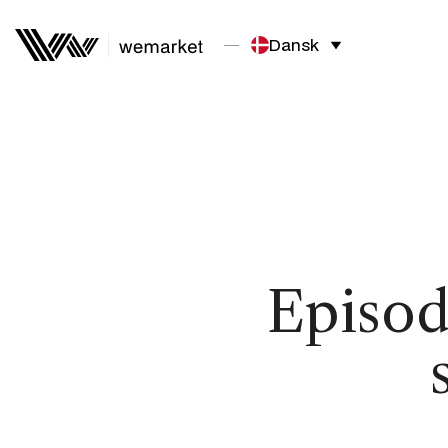
Dansk
Episod