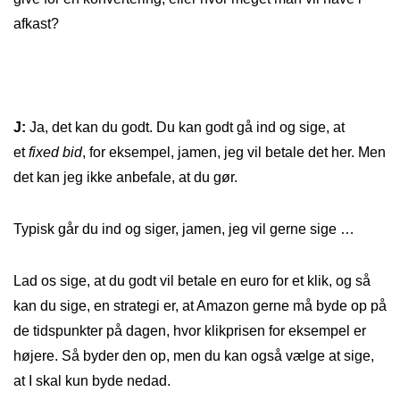
afkast?
J:
Ja, det kan du godt. Du kan godt gå ind og sige, at
et
fixed bid
, for eksempel, jamen, jeg vil betale det her. Men
det kan jeg ikke anbefale, at du gør.
Typisk går du ind og siger, jamen, jeg vil gerne sige …
Lad os sige, at du godt vil betale en euro for et klik, og så
kan du sige, en strategi er, at Amazon gerne må byde op på
de tidspunkter på dagen, hvor klikprisen for eksempel er
højere. Så byder den op, men du kan også vælge at sige,
at I skal kun byde nedad.