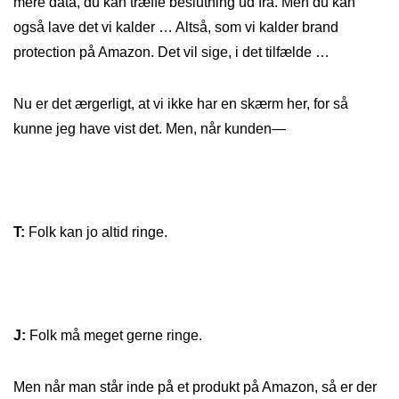
mere data, du kan træffe beslutning ud fra. Men du kan
også lave det vi kalder … Altså, som vi kalder brand
protection på Amazon. Det vil sige, i det tilfælde …
Nu er det ærgerligt, at vi ikke har en skærm her, for så
kunne jeg have vist det. Men, når kunden—
T:
Folk kan jo altid ringe.
J:
Folk må meget gerne ringe.
Men når man står inde på et produkt på Amazon, så er der