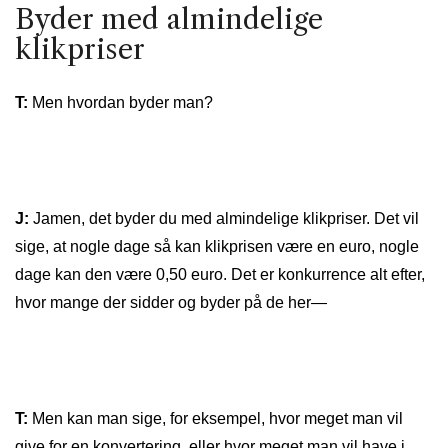
Byder med almindelige
klikpriser
T:
Men hvordan byder man?
J:
Jamen, det byder du med almindelige klikpriser. Det vil
sige, at nogle dage så kan klikprisen være en euro, nogle
dage kan den være 0,50 euro. Det er konkurrence alt efter,
hvor mange der sidder og byder på de her—
T:
Men kan man sige, for eksempel, hvor meget man vil
give for en konvertering, eller hvor meget man vil have i