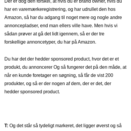
Der er dog den forskel, at hvis du er brand owner, hvis du
har en varemærkeregistrering, og har udrullet den hos
Amazon, så har du adgang til noget mere og nogle andre
annoncepladser, end man ellers ville have. Men hvis vi
sådan prøver at gå det lidt igennem, så er der tre
forskellige annoncetyper, du har på Amazon.
Du har det der hedder sponsored product, hvor det er et
produkt, du annoncerer Og så fungerer det på den måde, at
når en kunde foretager en søgning, så får de vist 200
produkter, og så er der nogen af dem, der er det, der
hedder sponsored product.
T:
Og det står så tydeligt markeret, det ligger øverst og så