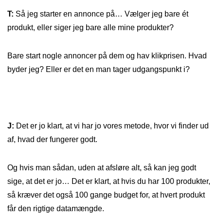
T:
Så jeg starter en annonce på… Vælger jeg bare ét
produkt, eller siger jeg bare alle mine produkter?
Bare start nogle annoncer på dem og hav klikprisen. Hvad
byder jeg? Eller er det en man tager udgangspunkt i?
J:
Det er jo klart, at vi har jo vores metode, hvor vi finder ud
af, hvad der fungerer godt.
Og hvis man sådan, uden at afsløre alt, så kan jeg godt
sige, at det er jo… Det er klart, at hvis du har 100 produkter,
så kræver det også 100 gange budget for, at hvert produkt
får den rigtige datamængde.