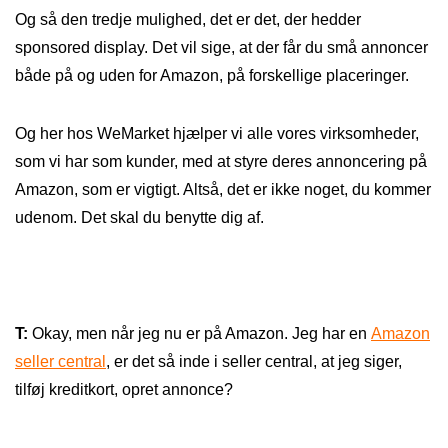
Og så den tredje mulighed, det er det, der hedder
sponsored display. Det vil sige, at der får du små annoncer
både på og uden for Amazon, på forskellige placeringer.
Og her hos WeMarket hjælper vi alle vores virksomheder,
som vi har som kunder, med at styre deres annoncering på
Amazon, som er vigtigt. Altså, det er ikke noget, du kommer
udenom. Det skal du benytte dig af.
T:
Okay, men når jeg nu er på Amazon. Jeg har en
Amazon
seller central
, er det så inde i seller central, at jeg siger,
tilføj kreditkort, opret annonce?