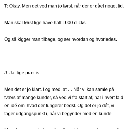
T:
Okay. Men det ved man jo først, når der er gået noget tid.
Man skal først lige have haft 1000 clicks.
Og så kigger man tilbage, og ser hvordan og hvorledes.
J:
Ja, lige præcis.
Men det er jo klart. I og med, at … Når vi kan samle på
tværs af mange kunder, så ved vi fra start af, har i hvert fald
en idé om, hvad der fungerer bedst. Og det er jo dét, vi
tager udgangspunkt i, når vi begynder med en kunde.