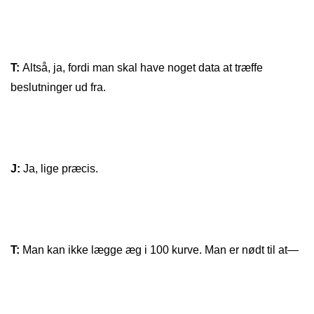
T:
Altså, ja, fordi man skal have noget data at træffe
beslutninger ud fra.
J:
Ja, lige præcis.
T:
Man kan ikke lægge æg i 100 kurve. Man er nødt til at—