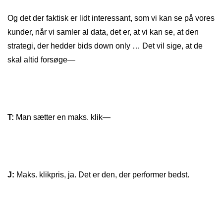
Og det der faktisk er lidt interessant, som vi kan se på vores
kunder, når vi samler al data, det er, at vi kan se, at den
strategi, der hedder bids down only … Det vil sige, at de
skal altid forsøge—
T:
Man sætter en maks. klik—
J:
Maks. klikpris, ja. Det er den, der performer bedst.