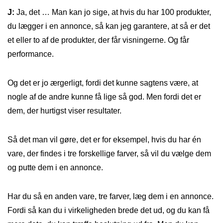
J:
Ja, det … Man kan jo sige, at hvis du har 100 produkter,
du lægger i en annonce, så kan jeg garantere, at så er det
et eller to af de produkter, der får visningerne. Og får
performance.
Og det er jo ærgerligt, fordi det kunne sagtens være, at
nogle af de andre kunne få lige så god. Men fordi det er
dem, der hurtigst viser resultater.
Så det man vil gøre, det er for eksempel, hvis du har én
vare, der findes i tre forskellige farver, så vil du vælge dem
og putte dem i en annonce.
Har du så en anden vare, tre farver, læg dem i en annonce.
Fordi så kan du i virkeligheden brede det ud, og du kan få