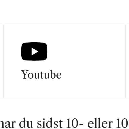
Youtube
ar du sidst 10- eller 1