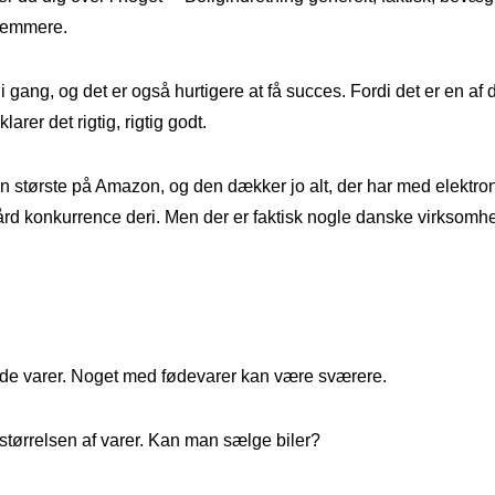
 nemmere.
 gang, og det er også hurtigere at få succes. Fordi det er en af d
arer det rigtig, rigtig godt.
n største på Amazon, og den dækker jo alt, der har med elektronik
ård konkurrence deri. Men der er faktisk nogle danske virksomhe
de varer. Noget med fødevarer kan være sværere.
størrelsen af varer. Kan man sælge biler?