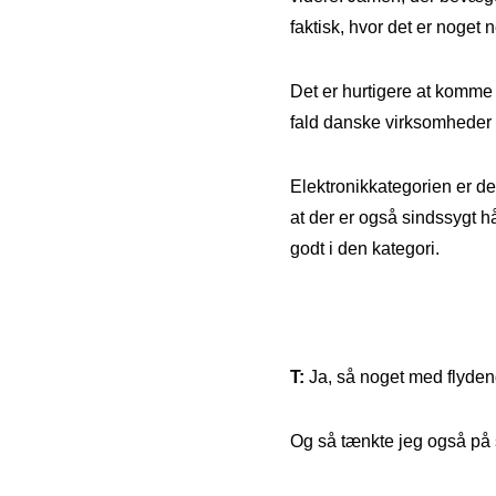
faktisk, hvor det er noget
Det er hurtigere at komme i
fald danske virksomheder kl
Elektronikkategorien er de
at der er også sindssygt h
godt i den kategori.
T:
Ja, så noget med flyden
Og så tænkte jeg også på 