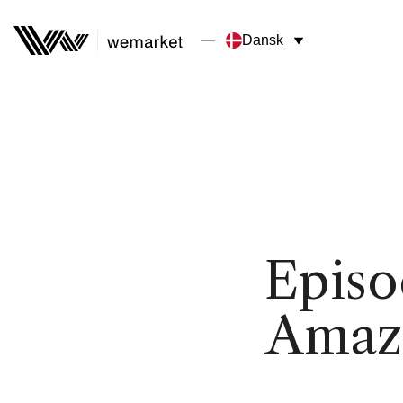
Dansk
Episo
Amazo