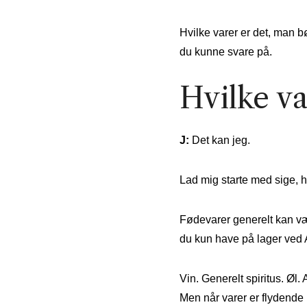
Hvilke varer er det, man b
du kunne svare på.
Hvilke v
J:
Det kan jeg.
Lad mig starte med sige, h
Fødevarer generelt kan væ
du kun have på lager ved A
Vin. Generelt spiritus. Øl
Men når varer er flydende i