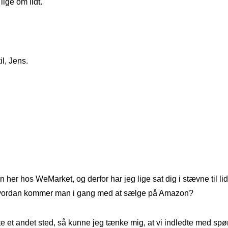
ige om lidt.
l, Jens.
her hos WeMarket, og derfor har jeg lige sat dig i stævne til l
 hvordan kommer man i gang med at sælge på Amazon?
rte et andet sted, så kunne jeg tænke mig, at vi indledte med sp