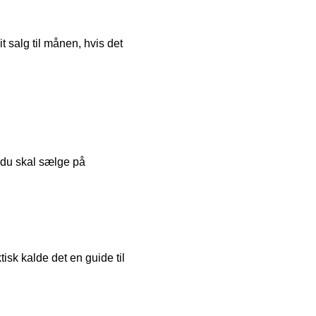
t salg til månen, hvis det
 du skal sælge på
isk kalde det en guide til