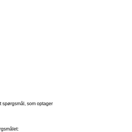
idt spørgsmål, som optager
ørgsmålet: