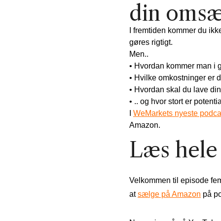
din omsæ
I fremtiden kommer du ik
gøres rigtigt.
Men..
• Hvordan kommer man i 
• Hvilke omkostninger er 
• Hvordan skal du lave din
• .. og hvor stort er potent
I
WeMarkets nyeste podca
Amazon.
Læs hele
Velkommen til episode femt
at
sælge på Amazon
på po