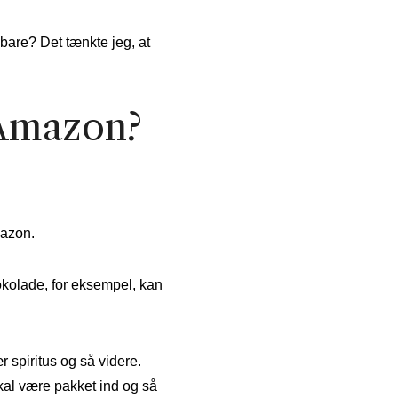
gbare? Det tænkte jeg, at
 Amazon?
mazon.
okolade, for eksempel, kan
 spiritus og så videre.
skal være pakket ind og så