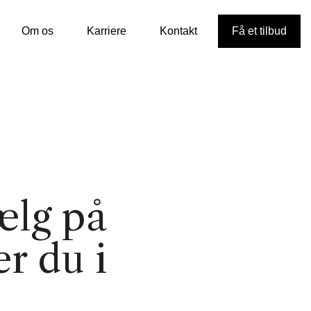
Om os
Karriere
Kontakt
Få et tilbud
ælg på
r du i