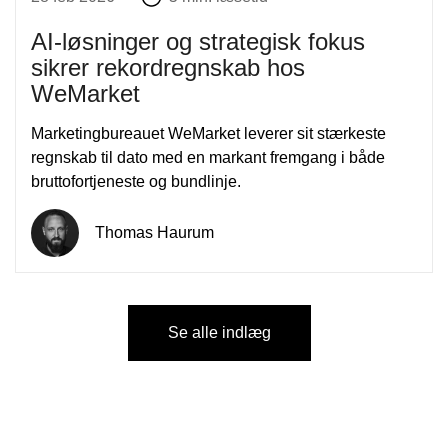
AI-løsninger og strategisk fokus
sikrer rekordregnskab hos
WeMarket
Marketingbureauet WeMarket leverer sit stærkeste
regnskab til dato med en markant fremgang i både
bruttofortjeneste og bundlinje.
Thomas Haurum
Se alle indlæg