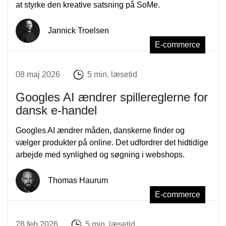
at styrke den kreative satsning på SoMe.
Jannick Troelsen
E-commerce
08 maj 2026
5 min. læsetid
Googles AI ændrer spillereglerne for
dansk e-handel
Googles AI ændrer måden, danskerne finder og
vælger produkter på online. Det udfordrer det hidtidige
arbejde med synlighed og søgning i webshops.
Thomas Haurum
E-commerce
28 feb 2026
5 min. læsetid