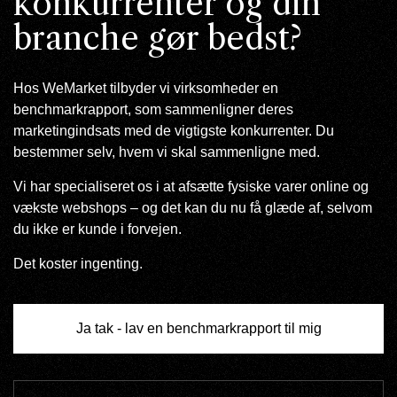
konkurrenter og din
branche gør bedst?
Hos WeMarket tilbyder vi virksomheder en
benchmarkrapport, som sammenligner deres
marketingindsats med de vigtigste konkurrenter. Du
bestemmer selv, hvem vi skal sammenligne med.
Vi har specialiseret os i at afsætte fysiske varer online og
vækste webshops – og det kan du nu få glæde af, selvom
du ikke er kunde i forvejen.
Det koster ingenting.
Ja tak - lav en benchmarkrapport til mig