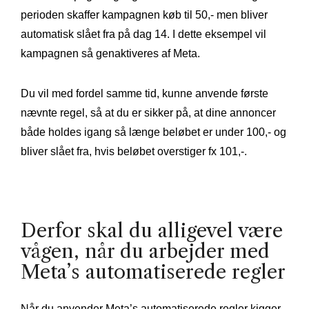
perioden skaffer kampagnen køb til 50,- men bliver
automatisk slået fra på dag 14. I dette eksempel vil
kampagnen så genaktiveres af Meta.
Du vil med fordel samme tid, kunne anvende første
nævnte regel, så at du er sikker på, at dine annoncer
både holdes igang så længe beløbet er under 100,- og
bliver slået fra, hvis beløbet overstiger fx 101,-.
Derfor skal du alligevel være
vågen, når du arbejder med
Meta’s automatiserede regler
Når du anvender Meta’s automatiserede regler kigger