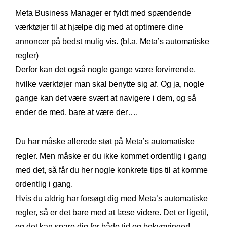
Meta Business Manager er fyldt med spændende
værktøjer til at hjælpe dig med at optimere dine
annoncer på bedst mulig vis. (bl.a. Meta’s automatiske
regler)
Derfor kan det også nogle gange være forvirrende,
hvilke værktøjer man skal benytte sig af. Og ja, nogle
gange kan det være svært at navigere i dem, og så
ender de med, bare at være der….
Du har måske allerede støt på Meta’s automatiske
regler. Men måske er du ikke kommet ordentlig i gang
med det, så får du her nogle konkrete tips til at komme
ordentlig i gang.
Hvis du aldrig har forsøgt dig med Meta’s automatiske
regler, så er det bare med at læse videre. Det er ligetil,
og det kan spare dig for både tid og bekymringer!