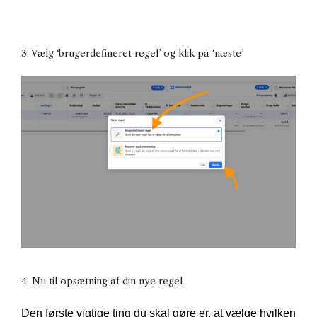
3. Vælg ‘brugerdefineret regel’ og klik på ‘næste’
4. Nu til opsætning af din nye regel
Den første vigtige ting du skal gøre er, at vælge hvilken