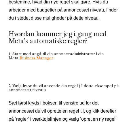
bestemme, hvad din nye regel skal gøre. Hvis du
arbejder med budgetter på annoncesæt niveau, finder
du i stedet disse muligheder på dette niveau.
Hvordan kommer jeg i gang med
Meta’s automatiske regler?
1. Start med at gå til din annonceadministrator i din
Meta
Business Manager
2. Vælg hvor du vil anvende din regel ( I dette eksempel på
annoncesæt niveau)
Sæt først kryds i boksen til venstre ud for det
annoncesæt du vil oprette en regel til, og klik derefter
på ‘regler’ i værktøjslinjen og vælg ‘opret en ny regel’