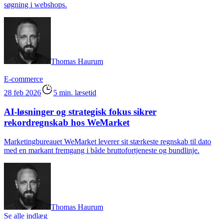
søgning i webshops.
Thomas Haurum
E-commerce
28 feb 2026
5 min. læsetid
AI-løsninger og strategisk fokus sikrer
rekordregnskab hos WeMarket
Marketingbureauet WeMarket leverer sit stærkeste regnskab til dato
med en markant fremgang i både bruttofortjeneste og bundlinje.
Thomas Haurum
Se alle indlæg