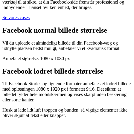
værktøj til at sikre, at din Facebook-side fremstår professionel og
indbydende – uanset hvilken enhed, der bruges.
Se vores cases
Facebook normal billede størrelse
Vil du uploade et almindeligt billede til din Facebook-væg og
udnytte pladsen bedst muligt, anbefaler vi et kvadratisk format:
Anbefalet størrelse: 1080 x 1080 px
Facebook lodret billede størrelse
Til Facebook Stories og lignende formater anbefales et lodret billede
med opløsningen 1080 x 1920 px i formatet 9:16. Det sikrer, at
billedet fylder hele mobilskærmen og vises skarpt uden beskæring
eller sorte kanter.
Husk at lade lidt luft i toppen og bunden, så vigtige elementer ikke
bliver skjult af tekst eller knapper.