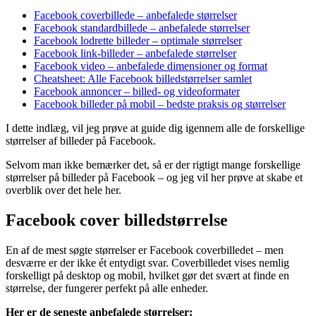
Facebook coverbillede – anbefalede størrelser
Facebook standardbillede – anbefalede størrelser
Facebook lodrette billeder – optimale størrelser
Facebook link-billeder – anbefalede størrelser
Facebook video – anbefalede dimensioner og format
Cheatsheet: Alle Facebook billedstørrelser samlet
Facebook annoncer – billed- og videoformater
Facebook billeder på mobil – bedste praksis og størrelser
I dette indlæg, vil jeg prøve at guide dig igennem alle de forskellige
størrelser af billeder på Facebook.
Selvom man ikke bemærker det, så er der rigtigt mange forskellige
størrelser på billeder på Facebook – og jeg vil her prøve at skabe et
overblik over det hele her.
Facebook cover billedstørrelse
En af de mest søgte størrelser er Facebook coverbilledet – men
desværre er der ikke ét entydigt svar. Coverbilledet vises nemlig
forskelligt på desktop og mobil, hvilket gør det svært at finde en
størrelse, der fungerer perfekt på alle enheder.
Her er de seneste anbefalede størrelser: