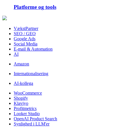
Platforme og tools
VækstPartner
SEO / GEO
Google Ads
Social Media
E-mail & Automation
AI
Amazon
Internationalisering
AI-kollega
WooCommerce
Shopify
Klaviyo
Profitmetrics
Looker Studio
OpenAI Product Search
Synlighed i LLM'er