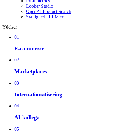
Profitmetrics
Looker Studio
OpenAI Product Search
Synlighed i LLM'er
Ydelser
01
E-commerce
02
Marketplaces
03
Internationalisering
04
AI-kollega
05