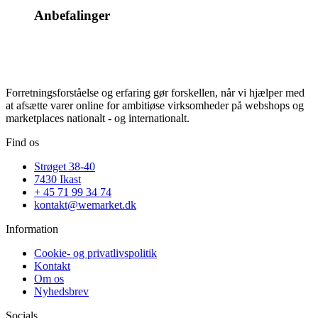
Anbefalinger
Forretningsforståelse og erfaring gør forskellen, når vi hjælper med
at afsætte varer online for ambitiøse virksomheder på webshops og
marketplaces nationalt - og internationalt.
Find os
Strøget 38-40
7430 Ikast
+ 45 71 99 34 74
kontakt@wemarket.dk
Information
Cookie- og privatlivspolitik
Kontakt
Om os
Nyhedsbrev
Socials