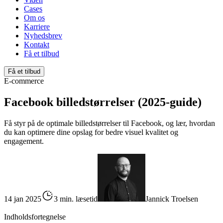
Cases
Om os
Karriere
Nyhedsbrev
Kontakt
Få et tilbud
Få et tilbud
E-commerce
Facebook billedstørrelser (2025-guide)
Få styr på de optimale billedstørrelser til Facebook, og lær, hvordan
du kan optimere dine opslag for bedre visuel kvalitet og
engagement.
14 jan 2025
3 min. læsetid
Jannick Troelsen
Indholdsfortegnelse