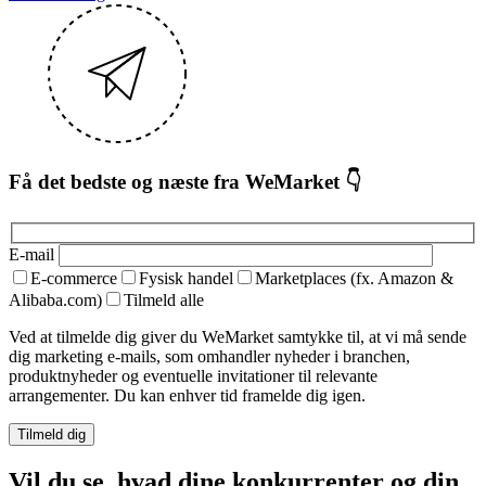
Få det bedste og næste fra WeMarket 👇
E-mail
E-commerce
Fysisk handel
Marketplaces (fx. Amazon &
Alibaba.com)
Tilmeld alle
Ved at tilmelde dig giver du WeMarket samtykke til, at vi må sende
dig marketing e-mails, som omhandler nyheder i branchen,
produktnyheder og eventuelle invitationer til relevante
arrangementer. Du kan enhver tid framelde dig igen.
Vil du se, hvad dine konkurrenter og din