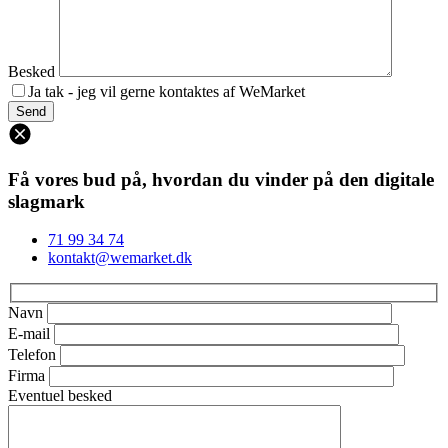
Besked
Ja tak - jeg vil gerne kontaktes af WeMarket
Få vores bud på, hvordan du vinder på den digitale
slagmark
71 99 34 74
kontakt@wemarket.dk
Navn
E-mail
Telefon
Firma
Eventuel besked