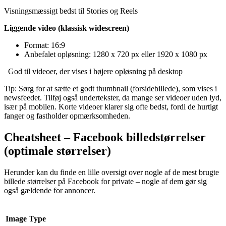
Visningsmæssigt bedst til Stories og Reels
Liggende video (klassisk widescreen)
Format: 16:9
Anbefalet opløsning: 1280 x 720 px eller 1920 x 1080 px
God til videoer, der vises i højere opløsning på desktop
Tip: Sørg for at sætte et godt thumbnail (forsidebillede), som vises i
newsfeedet. Tilføj også undertekster, da mange ser videoer uden lyd,
især på mobilen. Korte videoer klarer sig ofte bedst, fordi de hurtigt
fanger og fastholder opmærksomheden.
Cheatsheet – Facebook billedstørrelser
(optimale størrelser)
Herunder kan du finde en lille oversigt over nogle af de mest brugte
billede størrelser på Facebook for private – nogle af dem gør sig
også gældende for annoncer.
Image Type