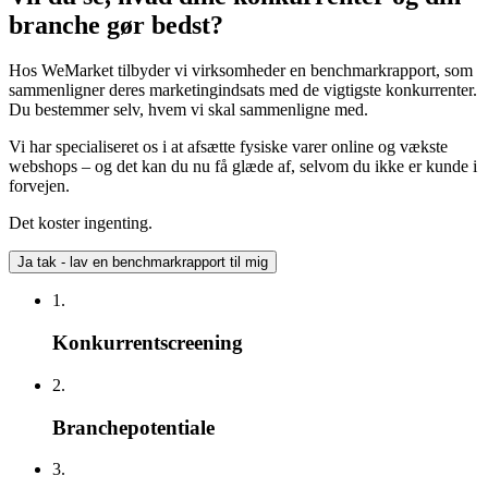
branche gør bedst?
Hos WeMarket tilbyder vi virksomheder en benchmarkrapport, som
sammenligner deres marketingindsats med de vigtigste konkurrenter.
Du bestemmer selv, hvem vi skal sammenligne med.
Vi har specialiseret os i at afsætte fysiske varer online og vækste
webshops – og det kan du nu få glæde af, selvom du ikke er kunde i
forvejen.
Det koster ingenting.
Ja tak - lav en benchmarkrapport til mig
1.
Konkurrentscreening
2.
Branchepotentiale
3.