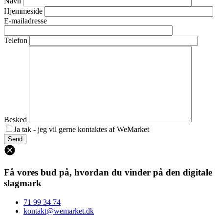
Navn
Hjemmeside
E-mailadresse
Telefon
Besked
Ja tak - jeg vil gerne kontaktes af WeMarket
Få vores bud på, hvordan du vinder på den digitale
slagmark
71 99 34 74
kontakt@wemarket.dk