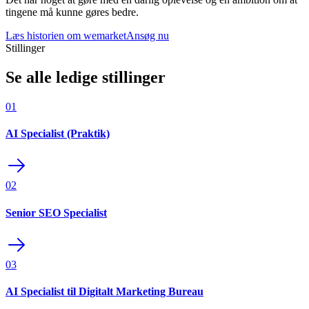
tingene må kunne gøres bedre.
Læs historien om wemarket
Ansøg nu
Stillinger
Se alle ledige stillinger
01
AI Specialist (Praktik)
02
Senior SEO Specialist
03
AI Specialist til Digitalt Marketing Bureau