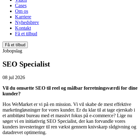
Cases
Om os
Karriere
Nyhedsbrev
Kontakt
Få et tilbud
Få et tilbud
Jobopslag
SEO Specialist
08 jul 2026
Vil du omsætte SEO til reel og målbar forretningsværdi for dine
kunder?
Hos WeMarket er vi på en mission. Vi vil skabe de mest effektive
marketingløsninger for vores kunder. Er du klar til at tage ejerskab i
et ambitiøst bureau med et massivt fokus på e-commerce? Lige nu
søger vi en initiativrig SEO Specialist, der kan forvandle vores
kunders investeringer til ren vækst gennem knivskarp rådgivning og
datadrevet optimering
.