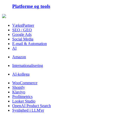
Platforme og tools
VækstPartner
SEO / GEO
Google Ads
Social Media
E-mail & Automation
AI
Amazon
Internationalisering
AI-kollega
WooCommerce
Shopify
Klaviyo
Profitmetrics
Looker Studio
OpenAI Product Search
Synlighed i LLM'er