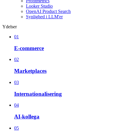
Profitmetrics
Looker Studio
OpenAI Product Search
Synlighed i LLM'er
Ydelser
01
E-commerce
02
Marketplaces
03
Internationalisering
04
AI-kollega
05