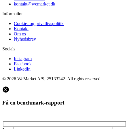
kontakt@wemarket.dk
Information
Cookie- og privatlivspolitik
Kontakt
Om os
Nyhedsbrev
Socials
Instagram
Facebook
LinkedIn
© 2026 WeMarket A/S, 25133242. All rights reserved.
Få en benchmark-rapport