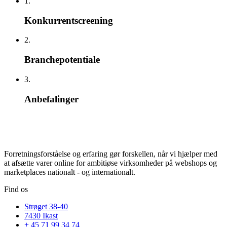
1.
Konkurrentscreening
2.
Branchepotentiale
3.
Anbefalinger
Forretningsforståelse og erfaring gør forskellen, når vi hjælper med
at afsætte varer online for ambitiøse virksomheder på webshops og
marketplaces nationalt - og internationalt.
Find os
Strøget 38-40
7430 Ikast
+ 45 71 99 34 74