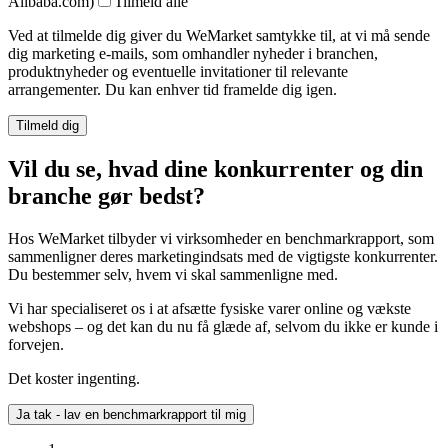
Alibaba.com)
Tilmeld alle
Ved at tilmelde dig giver du WeMarket samtykke til, at vi må sende
dig marketing e-mails, som omhandler nyheder i branchen,
produktnyheder og eventuelle invitationer til relevante
arrangementer. Du kan enhver tid framelde dig igen.
Vil du se, hvad dine konkurrenter og din
branche gør bedst?
Hos WeMarket tilbyder vi virksomheder en benchmarkrapport, som
sammenligner deres marketingindsats med de vigtigste konkurrenter.
Du bestemmer selv, hvem vi skal sammenligne med.
Vi har specialiseret os i at afsætte fysiske varer online og vækste
webshops – og det kan du nu få glæde af, selvom du ikke er kunde i
forvejen.
Det koster ingenting.
Ja tak - lav en benchmarkrapport til mig