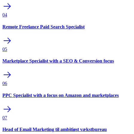
04
Remote Freelance Paid Search Specialist
05
Marketplace Specialist with a SEO & Conversion focus
06
PPC Specialist with a focus on Amazon and marketplaces
07
Head of Email Marketing til ambitiøst vækstbureau