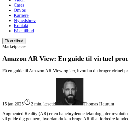
Cases
Om os
Karriere
Nyhedsbrev
Kontakt
Få et tilbud
Få et tilbud
Marketplaces
Amazon AR View: En guide til virtuel pro
Få en guide til Amazon AR View og lær, hvordan du bruger virtuel pro
15 jan 2025
2 min. læsetid
Thomas Haurum
Augmented Reality (AR) er en banebrydende teknologi, der revolutione
vil guide dig gennem, hvordan du kan bruge AR til at forbedre kunde