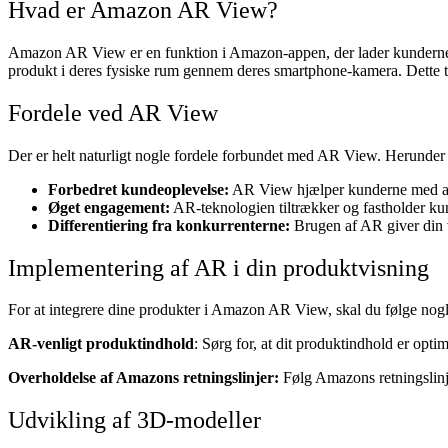
Hvad er Amazon AR View?
Amazon AR View er en funktion i Amazon-appen, der lader kunderne se 
produkt i deres fysiske rum gennem deres smartphone-kamera. Dette ti
Fordele ved AR View
Der er helt naturligt nogle fordele forbundet med AR View. Herunder 
Forbedret kundeoplevelse:
AR View hjælper kunderne med at t
Øget engagement:
AR-teknologien tiltrækker og fastholder kun
Differentiering fra konkurrenterne:
Brugen af AR giver din 
Implementering af AR i din produktvisning
For at integrere dine produkter i Amazon AR View, skal du følge nogle
AR-venligt produktindhold
: Sørg for, at dit produktindhold er opti
Overholdelse af Amazons retningslinjer:
Følg Amazons retningslinjer
Udvikling af 3D-modeller