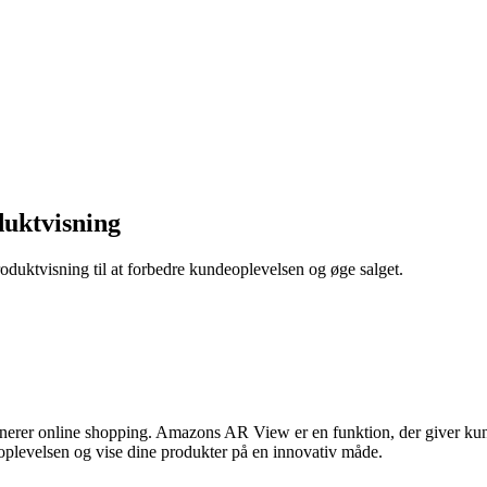
duktvisning
duktvisning til at forbedre kundeoplevelsen og øge salget.
rer online shopping. Amazons AR View er en funktion, der giver kunder
oplevelsen og vise dine produkter på en innovativ måde.