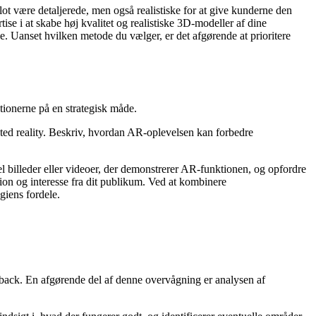
lot være detaljerede, men også realistiske for at give kunderne den
se i at skabe høj kvalitet og realistiske 3D-modeller af dine
. Uanset hvilken metode du vælger, er det afgørende at prioritere
ionerne på en strategisk måde.
nted reality. Beskriv, hvordan AR-oplevelsen kan forbedre
 billeder eller videoer, der demonstrerer AR-funktionen, og opfordre
tion og interesse fra dit publikum. Ved at kombinere
giens fordele.
edback. En afgørende del af denne overvågning er analysen af