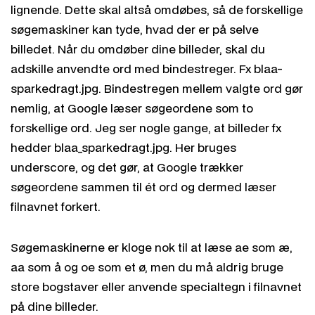
lignende. Dette skal altså omdøbes, så de forskellige
søgemaskiner kan tyde, hvad der er på selve
billedet. Når du omdøber dine billeder, skal du
adskille anvendte ord med bindestreger. Fx blaa-
sparkedragt.jpg. Bindestregen mellem valgte ord gør
nemlig, at Google læser søgeordene som to
forskellige ord. Jeg ser nogle gange, at billeder fx
hedder blaa_sparkedragt.jpg. Her bruges
underscore, og det gør, at Google trækker
søgeordene sammen til ét ord og dermed læser
filnavnet forkert.
Søgemaskinerne er kloge nok til at læse ae som æ,
aa som å og oe som et ø, men du må aldrig bruge
store bogstaver eller anvende specialtegn i filnavnet
på dine billeder.