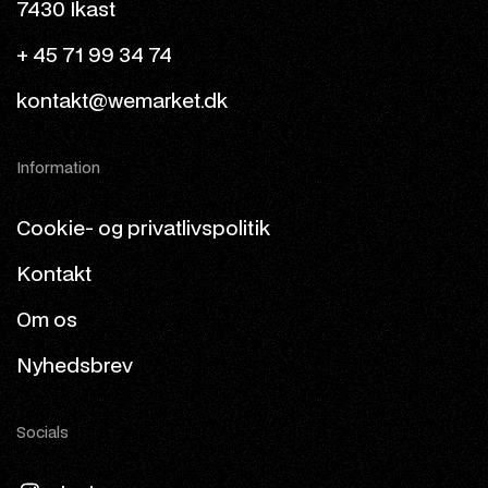
7430 Ikast
+ 45 71 99 34 74
kontakt@wemarket.dk
Information
Cookie- og privatlivspolitik
Kontakt
Om os
Nyhedsbrev
Socials