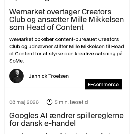
Wemarket overtager Creators
Club og ansætter Mille Mikkelsen
som Head of Content
WeMarket opkøber content-bureauet Creators
Club og udnævner stifter Mille Mikkelsen til Head
of Content for at styrke den kreative satsning på
SoMe.
Jannick Troelsen
E-commerce
08 maj 2026
5 min. læsetid
Googles AI ændrer spillereglerne
for dansk e-handel