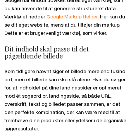
Google har endda udviklet deres eget værktøj, som
du kan anvende til at generere struktureret data.
Værktøjet hedder
Google Markup Helper
. Her kan du
se dit eget website, mens at du tilføjer din markup.
Dette er et brugervenligt værktøj, som virker.
Dit indhold skal passe til det
pågældende billede
Som tidligere nævnt siger et billede mere end tusind
ord, men et billede kan ikke stå alene. Hvis du sørger
for, at indholdet på dine landingssider er optimeret
mod ét søgeord pr. landingsside, så både URL,
overskrift, tekst og billedet passer sammen, er det
den perfekte kombination, der kan være med til at
fremhæve dine produkter eller ydelser i de organiske
søgeresultater.