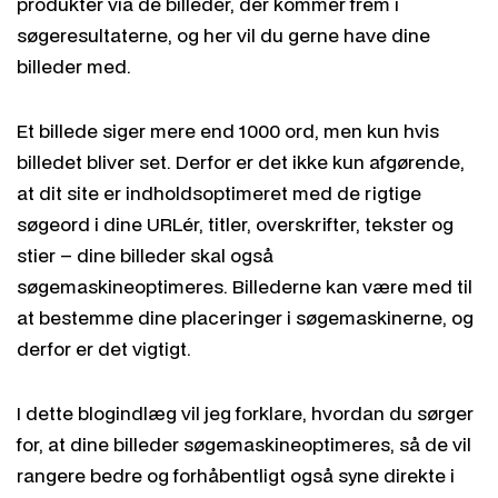
produkter via de billeder, der kommer frem i
søgeresultaterne, og her vil du gerne have dine
billeder med.
Et billede siger mere end 1000 ord, men kun hvis
billedet bliver set. Derfor er det ikke kun afgørende,
at dit site er indholdsoptimeret med de rigtige
søgeord i dine URLér, titler, overskrifter, tekster og
stier – dine billeder skal også
søgemaskineoptimeres. Billederne kan være med til
at bestemme dine placeringer i søgemaskinerne, og
derfor er det vigtigt.
I dette blogindlæg vil jeg forklare, hvordan du sørger
for, at dine billeder søgemaskineoptimeres, så de vil
rangere bedre og forhåbentligt også syne direkte i