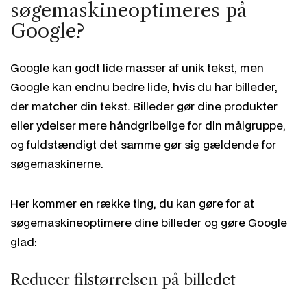
søgemaskineoptimeres på
Google?
Google kan godt lide masser af unik tekst, men
Google kan endnu bedre lide, hvis du har billeder,
der matcher din tekst. Billeder gør dine produkter
eller ydelser mere håndgribelige for din målgruppe,
og fuldstændigt det samme gør sig gældende for
søgemaskinerne.
Her kommer en række ting, du kan gøre for at
søgemaskineoptimere dine billeder og gøre Google
glad:
Reducer filstørrelsen på billedet