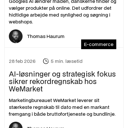
Googles AI ændrer måden, danskerne finder og
vælger produkter på online. Det udfordrer det
hidtidige arbejde med synlighed og søgning i
webshops.
Thomas Haurum
E-commerce
28 feb 2026
5 min. læsetid
AI-løsninger og strategisk fokus
sikrer rekordregnskab hos
WeMarket
Marketingbureauet WeMarket leverer sit
stærkeste regnskab til dato med en markant
fremgang i både bruttofortjeneste og bundlinje.