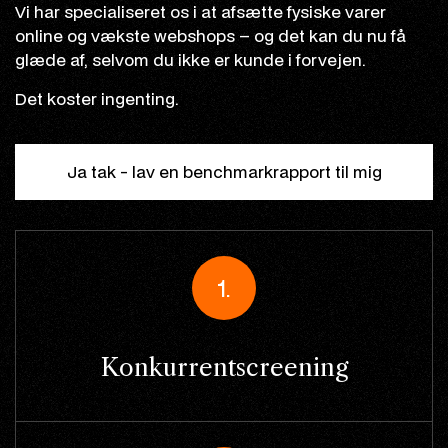
Vi har specialiseret os i at afsætte fysiske varer
online og vækste webshops – og det kan du nu få
glæde af, selvom du ikke er kunde i forvejen.
Det koster ingenting.
Ja tak - lav en benchmarkrapport til mig
1.
Konkurrentscreening