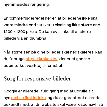
hjemmesides rangering.
En tommelfingerregel her er, at billederne ikke skal
være mindre end 100 x 100 pixels og ikke større end
1200 x 1200 pixels. Du kan evt. linke til et større
billede via en thumbnail.
Når størrelsen på dine billeder skal nedskaleres, kan
du fx bruge
https://kraken.io/
, der er et ganske
udemærket værktøj til formålet.
Sørg for responsive billeder
Google er allerede i fuld gang med at udrulle sit
nye
mobile first indeks
, og du er garanteret allerede
bekendt med, at dit website skal være responsivt, så