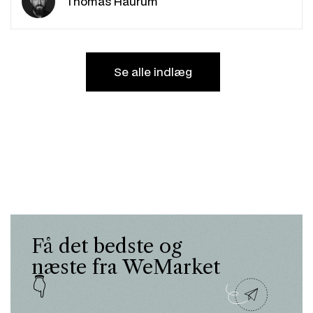
Thomas Haurum
Se alle indlæg
Få det bedste og
næste fra WeMarket
👇