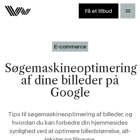
Få et tilbud
E-commerce
Søgemaskineoptimering
af dine billeder på
Google
Tips til søgemaskineoptimering af billeder, og
hvordan du kan forbedre din hjemmesides
synlighed ved at optimere billedstørrelse, alt-
tekster og filnavne.