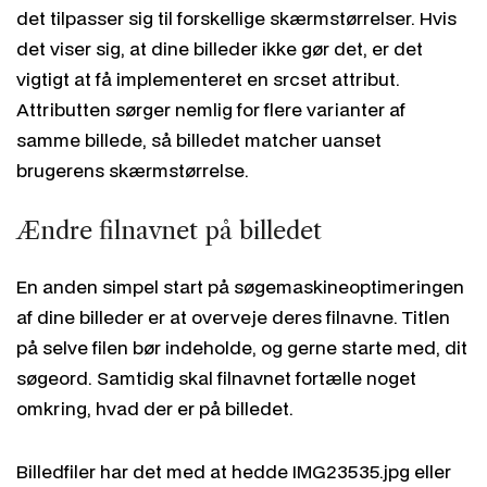
det tilpasser sig til forskellige skærmstørrelser. Hvis
det viser sig, at dine billeder ikke gør det, er det
vigtigt at få implementeret en
srcset attribut.
Attributten sørger nemlig for flere varianter af
samme billede, så billedet matcher uanset
brugerens skærmstørrelse.
Ændre filnavnet på billedet
En anden simpel start på søgemaskineoptimeringen
af dine billeder er at overveje deres filnavne. Titlen
på selve filen bør indeholde, og gerne starte med, dit
søgeord. Samtidig skal filnavnet fortælle noget
omkring, hvad der er på billedet.
Billedfiler har det med at hedde IMG23535.jpg eller