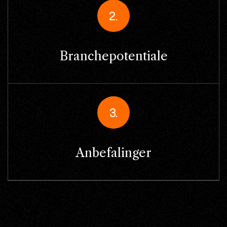
2.
Branchepotentiale
3.
Anbefalinger