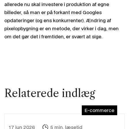
allerede nu skal investere i produktion af egne
billeder, så man er på forkant med Googles
opdateringer (og ens konkurrenter). Ændring af
pixelopbygning er en metode, der virker i dag, men
om det gør det i fremtiden, er svært at sige.
Relaterede indlæg
E-commerce
17 jun 2026
5 min. læsetid