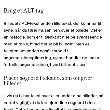
Brug et ALT tag
Billedets ALT-tekst er den lille tekst, der kommer til
syne, når du fører musen hen over et billede. Det er
en metode, som er tiltænkt at hjælpe svagtseende
med at tolke, hvad der er på billedet. Men ALT-
teksten anvendes også i forhold til
søgemaskineoptimering, og her handler det om at
fortælle søgemaskinen, hvad billedet viser.
Placer søgeord i teksten, som omgiver
billedet
Hvis du fx har tekst over eller under dine billeder, så
er det vigtigt, at du indlejrer dine søgeord i den
tekst. Dette har en positiv effekt for synligheden af