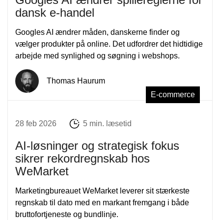
dansk e-handel
Googles AI ændrer måden, danskerne finder og
vælger produkter på online. Det udfordrer det hidtidige
arbejde med synlighed og søgning i webshops.
Thomas Haurum
E-commerce
28 feb 2026
5 min. læsetid
AI-løsninger og strategisk fokus
sikrer rekordregnskab hos
WeMarket
Marketingbureauet WeMarket leverer sit stærkeste
regnskab til dato med en markant fremgang i både
bruttofortjeneste og bundlinje.