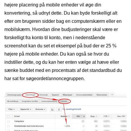
højere placering på mobile enheder vil øge din
konvertering, så udnyt dette. Du kan byde forskelligt alt
efter om brugeren sidder bag en computerskærm eller en
mobilskærm. Hvordan dine budjusteringer skal være er
forskelligt fra konto til konto, men i nedenstående
screenshot kan du set et eksempel på bud der er 25 %
højere på mobile enheder. Du kan også se hvor du
indstiller dette, og du kan her enten vælge at hæve eller
sænke buddet med en procentsats af det standardbud du
har sat for søgeordet/annoncegruppen.