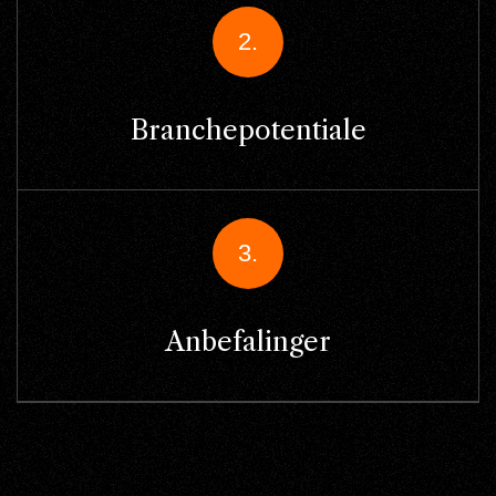
2.
Branchepotentiale
3.
Anbefalinger