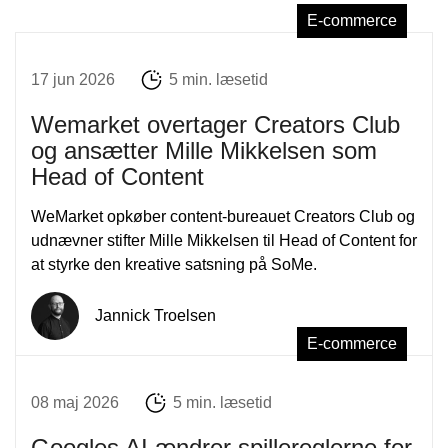
E-commerce
17 jun 2026
5 min. læsetid
Wemarket overtager Creators Club
og ansætter Mille Mikkelsen som
Head of Content
WeMarket opkøber content-bureauet Creators Club og
udnævner stifter Mille Mikkelsen til Head of Content for
at styrke den kreative satsning på SoMe.
Jannick Troelsen
E-commerce
08 maj 2026
5 min. læsetid
Googles AI ændrer spillereglerne for