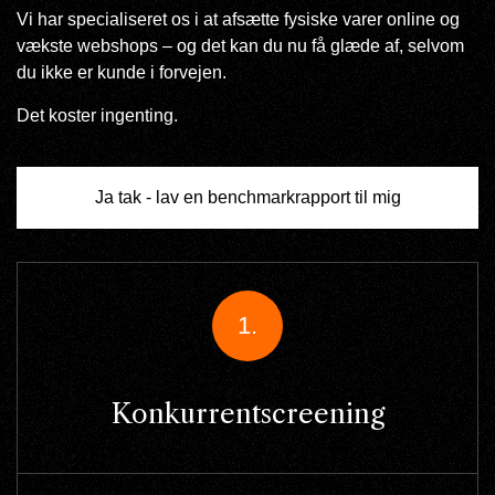
Vi har specialiseret os i at afsætte fysiske varer online og
vækste webshops – og det kan du nu få glæde af, selvom
du ikke er kunde i forvejen.
Det koster ingenting.
Ja tak - lav en benchmarkrapport til mig
1.
Konkurrentscreening