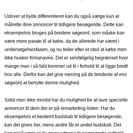
Udover at byde differentieret kan du også vælge kun at
målrette dine annoncer til tidligere besøgende. Dette kan
eksempelvis bruges på bredere søgeord, som måske kan
være mere parate til at købe, da de allerede har været i
undersøgelsesfasen, og nu leder efter et sted at købe men
ikke husker firmanavne. Det er selvfølgelig begrænset hvor
mange man i så fald kommer ud til i forhold til at ligge bredt
hos alle. Derfor kan det give mening på de bredeste af ens
søgeord at benytte denne mulighed.
Sidst men ikke mindst har du mulighed for at lave specielle
annoncer til dem der er på remarketing-listen. Har du
eksempelvis et bestemt budskab til tidligere besøgende,
kan det gives her, mens andre får et andet budskab. Det