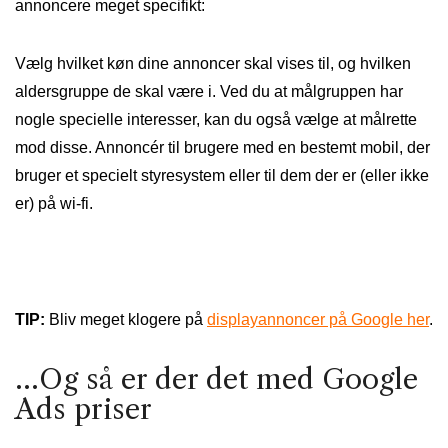
annoncere meget specifikt:
Vælg hvilket køn dine annoncer skal vises til, og hvilken
aldersgruppe de skal være i. Ved du at målgruppen har
nogle specielle interesser, kan du også vælge at målrette
mod disse. Annoncér til brugere med en bestemt mobil, der
bruger et specielt styresystem eller til dem der er (eller ikke
er) på wi-fi.
TIP:
Bliv meget klogere på
displayannoncer på Google her
.
…Og så er der det med Google
Ads priser