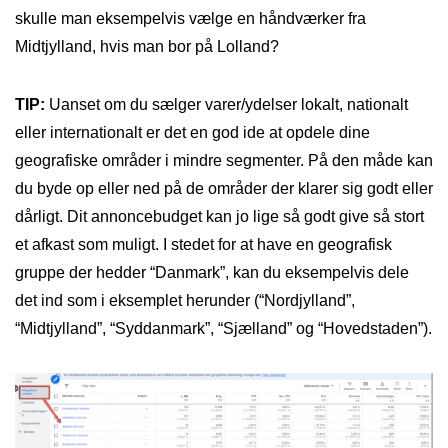
skulle man eksempelvis vælge en håndværker fra
Midtjylland, hvis man bor på Lolland?
TIP:
Uanset om du sælger varer/ydelser lokalt, nationalt
eller internationalt er det en god ide at opdele dine
geografiske områder i mindre segmenter. På den måde kan
du byde op eller ned på de områder der klarer sig godt eller
dårligt. Dit annoncebudget kan jo lige så godt give så stort
et afkast som muligt. I stedet for at have en geografisk
gruppe der hedder “Danmark”, kan du eksempelvis dele
det ind som i eksemplet herunder (“Nordjylland”,
“Midtjylland”, “Syddanmark”, “Sjælland” og “Hovedstaden”).