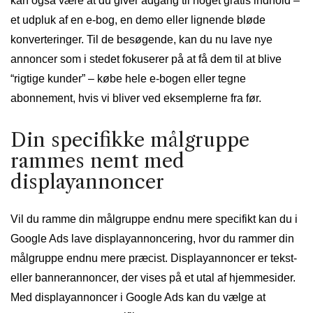
kan også være at du giver adgang til noget gratis indhold –
et udpluk af en e-bog, en demo eller lignende bløde
konverteringer. Til de besøgende, kan du nu lave nye
annoncer som i stedet fokuserer på at få dem til at blive
“rigtige kunder” – købe hele e-bogen eller tegne
abonnement, hvis vi bliver ved eksemplerne fra før.
Din specifikke målgruppe
rammes nemt med
displayannoncer
Vil du ramme din målgruppe endnu mere specifikt kan du i
Google Ads lave displayannoncering, hvor du rammer din
målgruppe endnu mere præcist. Displayannoncer er tekst-
eller bannerannoncer, der vises på et utal af hjemmesider.
Med displayannoncer i Google Ads kan du vælge at