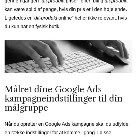
gennemgangen “
dit-produkt
priser” eller “billig
dit-produkt
”
kan være spild af penge, hvis din pris er i den høje ende.
Ligeledes er “
dit-produkt
online” heller ikke relevant, hvis
du kun har en fysisk butik.
Målret dine Google Ads
kampagneindstillinger til din
målgruppe
Når du opretter en Google Ads kampagne skal du udfylde
en række indstillinger for at komme i gang. I disse