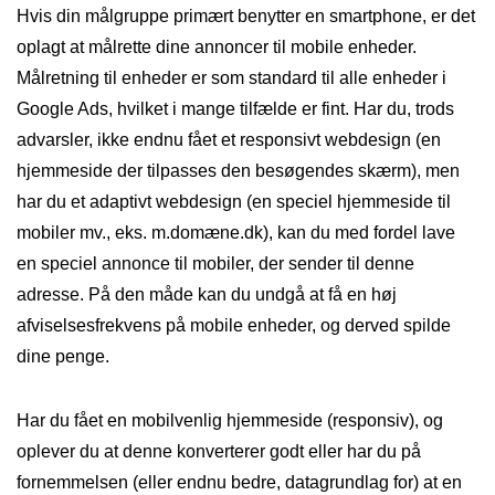
Hvis din målgruppe primært benytter en smartphone, er det
oplagt at målrette dine annoncer til mobile enheder.
Målretning til enheder er som standard til alle enheder i
Google Ads, hvilket i mange tilfælde er fint. Har du, trods
advarsler, ikke endnu fået et responsivt webdesign (en
hjemmeside der tilpasses den besøgendes skærm), men
har du et adaptivt webdesign (en speciel hjemmeside til
mobiler mv., eks. m.domæne.dk), kan du med fordel lave
en speciel annonce til mobiler, der sender til denne
adresse. På den måde kan du undgå at få en høj
afviselsesfrekvens på mobile enheder, og derved spilde
dine penge.
Har du fået en mobilvenlig hjemmeside (responsiv), og
oplever du at denne konverterer godt eller har du på
fornemmelsen (eller endnu bedre, datagrundlag for) at en