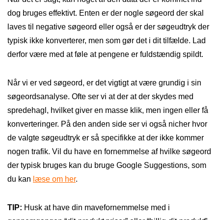
dog bruges effektivt. Enten er der nogle søgeord der skal
laves til negative søgeord eller også er der søgeudtryk der
typisk ikke konverterer, men som gør det i dit tilfælde. Lad
derfor være med at føle at pengene er fuldstændig spildt.
Når vi er ved søgeord, er det vigtigt at være grundig i sin
søgeordsanalyse. Ofte ser vi at der at der skydes med
spredehagl, hvilket giver en masse klik, men ingen eller få
konverteringer. På den anden side ser vi også nicher hvor
de valgte søgeudtryk er så specifikke at der ikke kommer
nogen trafik. Vil du have en fornemmelse af hvilke søgeord
der typisk bruges kan du bruge Google Suggestions, som
du kan
læse om her
.
TIP:
Husk at have din mavefornemmelse med i