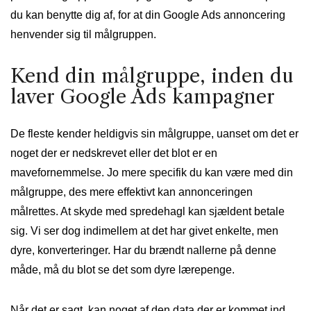
du kan benytte dig af, for at din Google Ads annoncering
henvender sig til målgruppen.
Kend din målgruppe, inden du
laver Google Ads kampagner
De fleste kender heldigvis sin målgruppe, uanset om det er
noget der er nedskrevet eller det blot er en
mavefornemmelse. Jo mere specifik du kan være med din
målgruppe, des mere effektivt kan annonceringen
målrettes. At skyde med spredehagl kan sjældent betale
sig. Vi ser dog indimellem at det har givet enkelte, men
dyre, konverteringer. Har du brændt nallerne på denne
måde, må du blot se det som dyre lærepenge.
Når det er sagt, kan noget af den data der er kommet ind