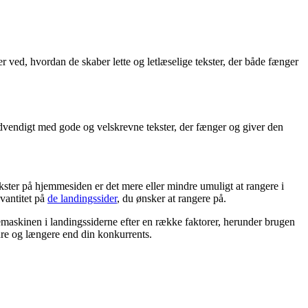
r ved, hvordan de skaber lette og letlæselige tekster, der både fænger
ødvendigt med gode og velskrevne tekster, der fænger og giver den
ster på hjemmesiden er det mere eller mindre umuligt at rangere i
vantitet på
de landingssider
, du ønsker at rangere på.
maskinen i landingssiderne efter en række faktorer, herunder brugen
edre og længere end din konkurrents.