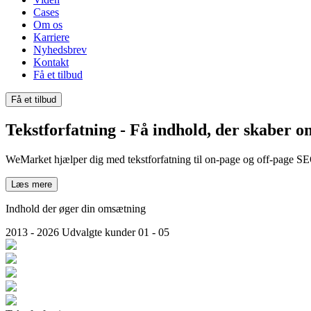
Cases
Om os
Karriere
Nyhedsbrev
Kontakt
Få et tilbud
Få et tilbud
Tekst
forfatning
- Få indhold, der skaber 
WeMarket hjælper dig med tekstforfatning til on-page og off-page S
Læs mere
Indhold der øger din omsætning
2013 - 2026
Udvalgte kunder
01 - 05