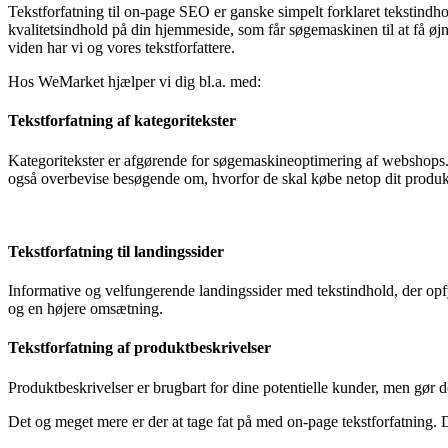
Tekstforfatning til on-page SEO er ganske simpelt forklaret tekstindh
kvalitetsindhold på din hjemmeside, som får søgemaskinen til at få ø
viden har vi og vores tekstforfattere.
Hos WeMarket hjælper vi dig bl.a. med:
Tekstforfatning af kategoritekster
Kategoritekster er afgørende for søgemaskineoptimering af webshops. 
også overbevise besøgende om, hvorfor de skal købe netop dit produk
Tekstforfatning til landingssider
Informative og velfungerende landingssider med tekstindhold, der opfy
og en højere omsætning.
Tekstforfatning af produktbeskrivelser
Produktbeskrivelser er brugbart for dine potentielle kunder, men gør 
Det og meget mere er der at tage fat på med on-page tekstforfatning. 