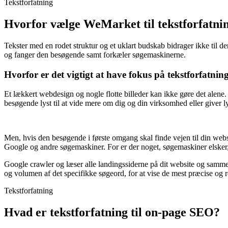
Tekstforfatning
Hvorfor vælge WeMarket til tekstforfatni
Tekster med en rodet struktur og et uklart budskab bidrager ikke til d
og fanger den besøgende samt forkæler søgemaskinerne.
Hvorfor er det vigtigt at have fokus på tekstforfatnin
Et lækkert webdesign og nogle flotte billeder kan ikke gøre det alene
besøgende lyst til at vide mere om dig og din virksomhed eller giver 
Men, hvis den besøgende i første omgang skal finde vejen til din web
Google og andre søgemaskiner. For er der noget, søgemaskiner elsker, 
Google crawler og læser alle landingssiderne på dit website og samme
og volumen af det specifikke søgeord, for at vise de mest præcise og r
Tekstforfatning
​Hvad er tekstforfatning til on-page SEO?