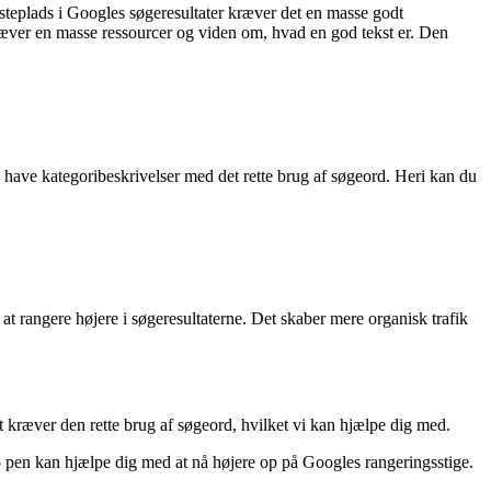
rsteplads i Googles søgeresultater kræver det en masse godt
ræver en masse ressourcer og viden om, hvad en god tekst er. Den
 have kategoribeskrivelser med det rette brug af søgeord. Heri kan du
t rangere højere i søgeresultaterne. Det skaber mere organisk trafik
 kræver den rette brug af søgeord, hvilket vi kan hjælpe dig med.
rp pen kan hjælpe dig med at nå højere op på Googles rangeringsstige.