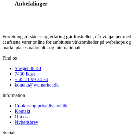
Anbefalinger
Forretningsforståelse og erfaring gør forskellen, når vi hjælper med
at afsætte varer online for ambitiøse virksomheder på webshops og
marketplaces nationalt - og internationalt.
Find os
Strøget 38-40
7430 Ikast
+ 45 71 99 34 74
kontakt@wemarket.dk
Information
Cookie- og privatlivspolitik
Kontakt
Om os
Nyhedsbrev
Socials