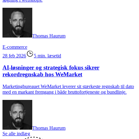
Thomas Haurum
E-commerce
28 feb 2026
5 min. læsetid
AI-løsninger og strategisk fokus sikrer
rekordregnskab hos WeMarket
Marketingbureauet WeMarket leverer sit stærkeste regnskab til dato
med en markant fremgang i både bruttofortjeneste og bundlinje.
Thomas Haurum
Se alle indlæg