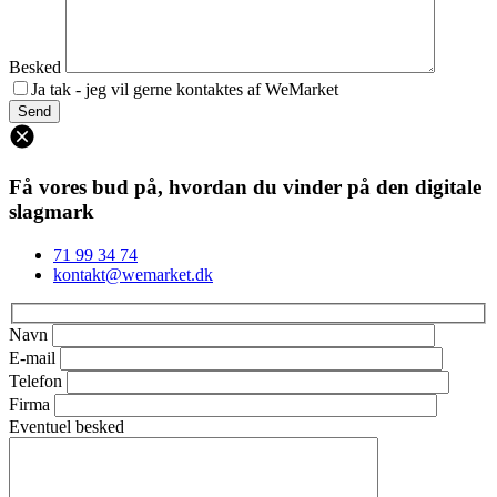
Besked
Ja tak - jeg vil gerne kontaktes af WeMarket
Få vores bud på, hvordan du vinder på den digitale
slagmark
71 99 34 74
kontakt@wemarket.dk
Navn
E-mail
Telefon
Firma
Eventuel besked