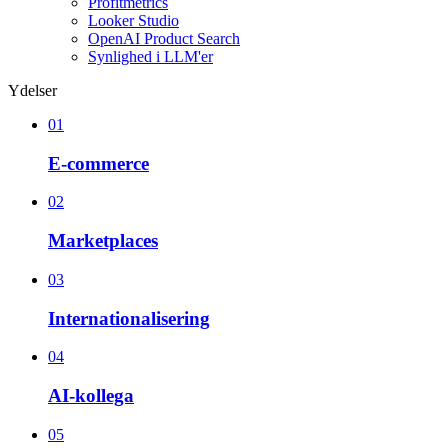
Profitmetrics
Looker Studio
OpenAI Product Search
Synlighed i LLM'er
Ydelser
01
E-commerce
02
Marketplaces
03
Internationalisering
04
AI-kollega
05