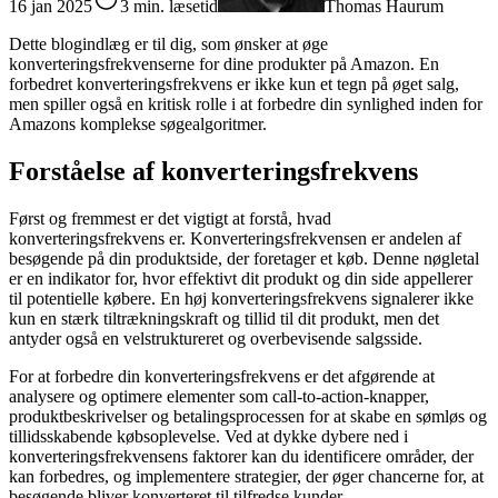
16 jan 2025
3 min. læsetid
Thomas Haurum
Dette blogindlæg er til dig, som ønsker at øge
konverteringsfrekvenserne for dine produkter på Amazon. En
forbedret konverteringsfrekvens er ikke kun et tegn på øget salg,
men spiller også en kritisk rolle i at forbedre din synlighed inden for
Amazons komplekse søgealgoritmer.
Forståelse af konverteringsfrekvens
Først og fremmest er det vigtigt at forstå, hvad
konverteringsfrekvens er. Konverteringsfrekvensen er andelen af
besøgende på din produktside, der foretager et køb. Denne nøgletal
er en indikator for, hvor effektivt dit produkt og din side appellerer
til potentielle købere. En høj konverteringsfrekvens signalerer ikke
kun en stærk tiltrækningskraft og tillid til dit produkt, men det
antyder også en velstruktureret og overbevisende salgsside.
For at forbedre din konverteringsfrekvens er det afgørende at
analysere og optimere elementer som call-to-action-knapper,
produktbeskrivelser og betalingsprocessen for at skabe en sømløs og
tillidsskabende købsoplevelse. Ved at dykke dybere ned i
konverteringsfrekvensens faktorer kan du identificere områder, der
kan forbedres, og implementere strategier, der øger chancerne for, at
besøgende bliver konverteret til tilfredse kunder.