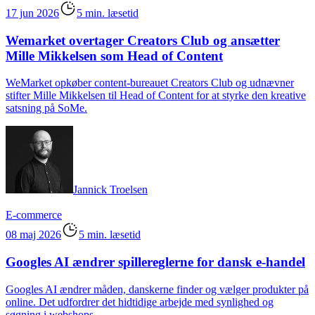
17 jun 2026
5 min. læsetid
Wemarket overtager Creators Club og ansætter
Mille Mikkelsen som Head of Content
WeMarket opkøber content-bureauet Creators Club og udnævner
stifter Mille Mikkelsen til Head of Content for at styrke den kreative
satsning på SoMe.
Jannick Troelsen
E-commerce
08 maj 2026
5 min. læsetid
Googles AI ændrer spillereglerne for dansk e-handel
Googles AI ændrer måden, danskerne finder og vælger produkter på
online. Det udfordrer det hidtidige arbejde med synlighed og
søgning i webshops.