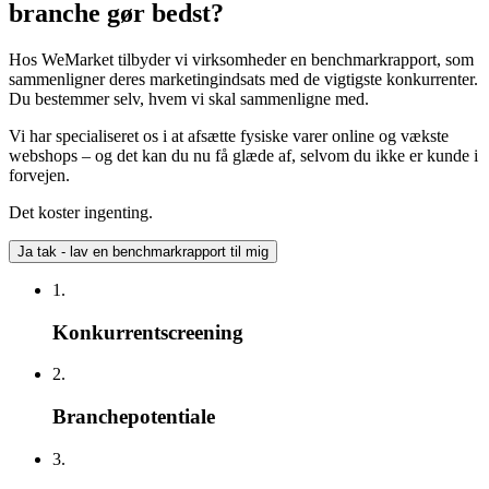
branche gør bedst?
Hos WeMarket tilbyder vi virksomheder en benchmarkrapport, som
sammenligner deres marketingindsats med de vigtigste konkurrenter.
Du bestemmer selv, hvem vi skal sammenligne med.
Vi har specialiseret os i at afsætte fysiske varer online og vækste
webshops – og det kan du nu få glæde af, selvom du ikke er kunde i
forvejen.
Det koster ingenting.
Ja tak - lav en benchmarkrapport til mig
1.
Konkurrentscreening
2.
Branchepotentiale
3.