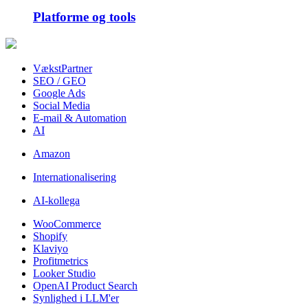
Platforme og tools
VækstPartner
SEO / GEO
Google Ads
Social Media
E-mail & Automation
AI
Amazon
Internationalisering
AI-kollega
WooCommerce
Shopify
Klaviyo
Profitmetrics
Looker Studio
OpenAI Product Search
Synlighed i LLM'er