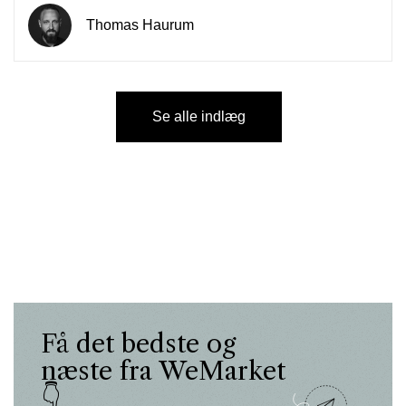
Thomas Haurum
Se alle indlæg
Få det bedste og
næste fra WeMarket
👇