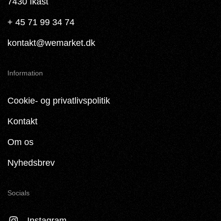
7430 Ikast
+ 45 71 99 34 74
kontakt@wemarket.dk
Information
Cookie- og privatlivspolitik
Kontakt
Om os
Nyhedsbrev
Socials
Instagram