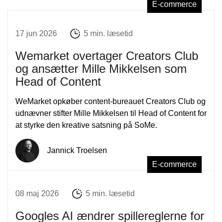
E-commerce
17 jun 2026
5 min. læsetid
Wemarket overtager Creators Club
og ansætter Mille Mikkelsen som
Head of Content
WeMarket opkøber content-bureauet Creators Club og
udnævner stifter Mille Mikkelsen til Head of Content for
at styrke den kreative satsning på SoMe.
Jannick Troelsen
E-commerce
08 maj 2026
5 min. læsetid
Googles AI ændrer spillereglerne for