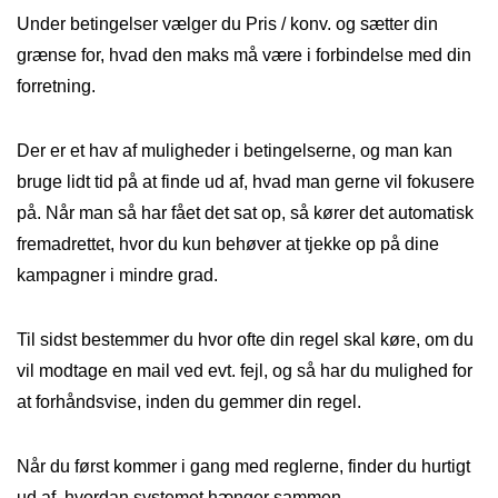
Under betingelser vælger du Pris / konv. og sætter din
grænse for, hvad den maks må være i forbindelse med din
forretning.
Der er et hav af muligheder i betingelserne, og man kan
bruge lidt tid på at finde ud af, hvad man gerne vil fokusere
på. Når man så har fået det sat op, så kører det automatisk
fremadrettet, hvor du kun behøver at tjekke op på dine
kampagner i mindre grad.
Til sidst bestemmer du hvor ofte din regel skal køre, om du
vil modtage en mail ved evt. fejl, og så har du mulighed for
at forhåndsvise, inden du gemmer din regel.
Når du først kommer i gang med reglerne, finder du hurtigt
ud af, hvordan systemet hænger sammen.