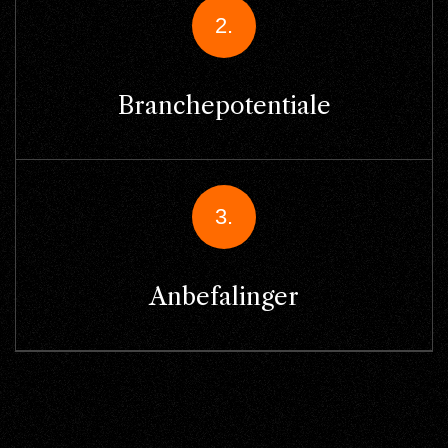
2.
Branchepotentiale
3.
Anbefalinger