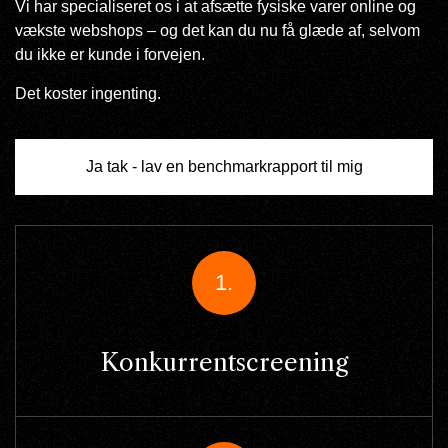
Vi har specialiseret os i at afsætte fysiske varer online og
vækste webshops – og det kan du nu få glæde af, selvom
du ikke er kunde i forvejen.
Det koster ingenting.
Ja tak - lav en benchmarkrapport til mig
1.
Konkurrentscreening