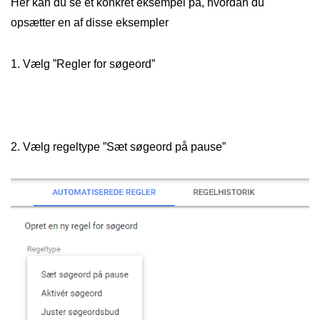
Her kan du se et konkret eksempel på, hvordan du
opsætter en af disse eksempler
1. Vælg ”Regler for søgeord”
2. Vælg regeltype ”Sæt søgeord på pause”