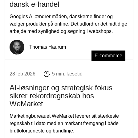
dansk e-handel
Googles AI ændrer måden, danskerne finder og
vælger produkter på online. Det udfordrer det hidtidige
arbejde med synlighed og søgning i webshops.
Thomas Haurum
E-commerce
28 feb 2026
5 min. læsetid
AI-løsninger og strategisk fokus
sikrer rekordregnskab hos
WeMarket
Marketingbureauet WeMarket leverer sit stærkeste
regnskab til dato med en markant fremgang i både
bruttofortjeneste og bundlinje.