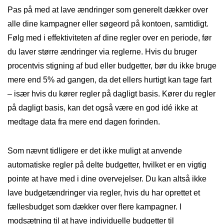
Pas på med at lave ændringer som generelt dækker over
alle dine kampagner eller søgeord på kontoen, samtidigt.
Følg med i effektiviteten af dine regler over en periode, før
du laver større ændringer via reglerne. Hvis du bruger
procentvis stigning af bud eller budgetter, bør du ikke bruge
mere end 5% ad gangen, da det ellers hurtigt kan tage fart
– især hvis du kører regler på dagligt basis. Kører du regler
på dagligt basis, kan det også være en god idé ikke at
medtage data fra mere end dagen forinden.
Som nævnt tidligere er det ikke muligt at anvende
automatiske regler på delte budgetter, hvilket er en vigtig
pointe at have med i dine overvejelser. Du kan altså ikke
lave budgetændringer via regler, hvis du har oprettet et
fællesbudget som dækker over flere kampagner. I
modsætning til at have individuelle budgetter til