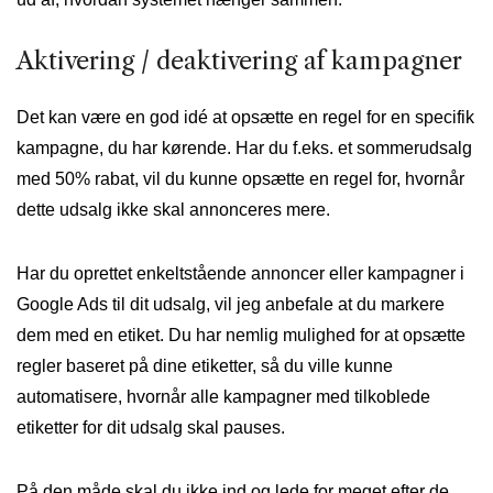
Aktivering / deaktivering af kampagner
Det kan være en god idé at opsætte en regel for en specifik
kampagne, du har kørende. Har du f.eks. et sommerudsalg
med 50% rabat, vil du kunne opsætte en regel for, hvornår
dette udsalg ikke skal annonceres mere.
Har du oprettet enkeltstående annoncer eller kampagner i
Google Ads til dit udsalg, vil jeg anbefale at du markere
dem med en etiket. Du har nemlig mulighed for at opsætte
regler baseret på dine etiketter, så du ville kunne
automatisere, hvornår alle kampagner med tilkoblede
etiketter for dit udsalg skal pauses.
På den måde skal du ikke ind og lede for meget efter de