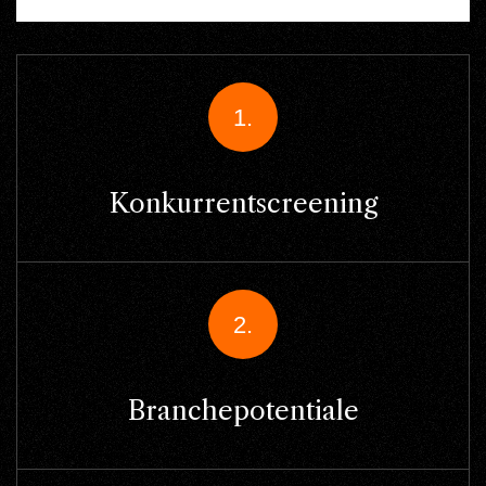
1.
Konkurrentscreening
2.
Branchepotentiale