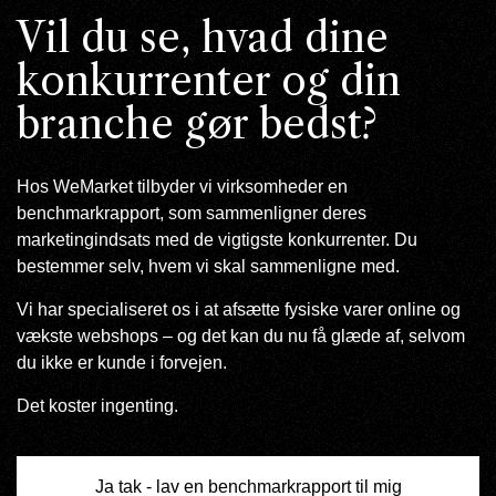
Vil du se, hvad dine
konkurrenter og din
branche gør bedst?
Hos WeMarket tilbyder vi virksomheder en
benchmarkrapport, som sammenligner deres
marketingindsats med de vigtigste konkurrenter. Du
bestemmer selv, hvem vi skal sammenligne med.
Vi har specialiseret os i at afsætte fysiske varer online og
vækste webshops – og det kan du nu få glæde af, selvom
du ikke er kunde i forvejen.
Det koster ingenting.
Ja tak - lav en benchmarkrapport til mig