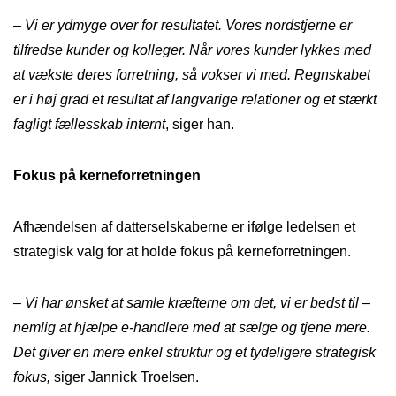
–
Vi er ydmyge over for resultatet. Vores nordstjerne er
tilfredse kunder og kolleger. Når vores kunder lykkes med
at vækste deres forretning, så vokser vi med. Regnskabet
er i høj grad et resultat af langvarige relationer og et stærkt
fagligt fællesskab internt
, siger han.
Fokus på kerneforretningen
Afhændelsen af datterselskaberne er ifølge ledelsen et
strategisk valg for at holde fokus på kerneforretningen.
– Vi har ønsket at samle kræfterne om det, vi er bedst til –
nemlig at hjælpe e-handlere med at sælge og tjene mere.
Det giver en mere enkel struktur og et tydeligere strategisk
fokus,
siger Jannick Troelsen.