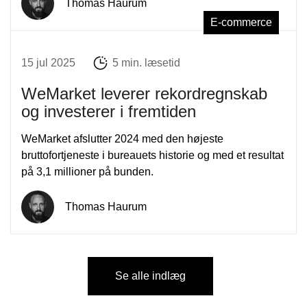
Thomas Haurum
E-commerce
15 jul 2025
5 min. læsetid
WeMarket leverer rekordregnskab
og investerer i fremtiden
WeMarket afslutter 2024 med den højeste
bruttofortjeneste i bureauets historie og med et resultat
på 3,1 millioner på bunden.
Thomas Haurum
Se alle indlæg