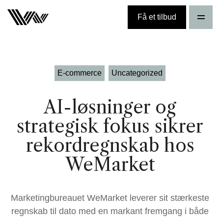
Få et tilbud
E-commerce
Uncategorized
AI-løsninger og
strategisk fokus sikrer
rekordregnskab hos
WeMarket
Marketingbureauet WeMarket leverer sit stærkeste
regnskab til dato med en markant fremgang i både