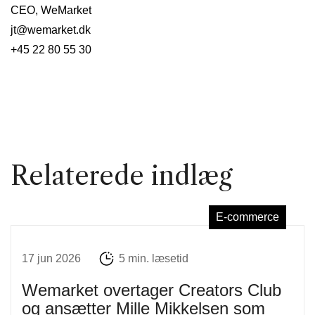
CEO, WeMarket
jt@wemarket.dk
+45 22 80 55 30
Relaterede indlæg
E-commerce
17 jun 2026
5 min. læsetid
Wemarket overtager Creators Club
og ansætter Mille Mikkelsen som