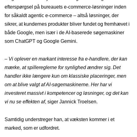
efterspørgsel på bureauets e-commerce-løsninger inden
for såkaldt agentic e-commerce – altså løsninger, der
sikrer, at kundernes produkter bliver fundet og fremhævet i
både Google, men især i de AI-baserede søgemaskiner
som ChatGPT og Google Gemini.
–
Vi oplever en markant interesse fra e-handlere, der kan
mærke, at spillereglerne for synlighed ændrer sig. Det
handler ikke længere kun om klassiske placeringer, men
om at blive valgt af AI-søgemaskinerne. Her har vi
investeret massivt i kompetencer og løsninger, og det kan
vi nu se effekten af
, siger Jannick Troelsen.
Samtidig understreger han, at væksten kommer i et
marked, som er udfordret.