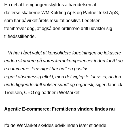
En del af fremgangen skyldes afhændelsen af
datterselskaberne WM Kolding ApS og PartnerTekst ApS,
som har påvirket årets resultat positivt. Ledelsen
fremhæver dog, at også den ordinære drift udvikler sig
tilfredsstillende.
– Vi har i året valgt at konsolidere forretningen og fokusere
endnu skarpere på vores kernekompetencer inden for AI og
e-commerce. Frasalget har haft en positiv
regnskabsmæssig effekt, men det vigtigste for os er, at den
underliggende drift vokser sundt og organisk,
siger Jannick
Troelsen, CEO og partner i WeMarket.
Agentic E-commerce: Fremtidens vindere findes nu
Ifølge WeMarket skyldes udviklingen især stigende