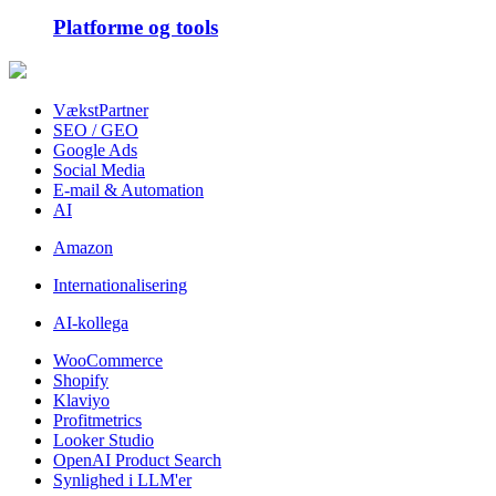
Platforme og tools
VækstPartner
SEO / GEO
Google Ads
Social Media
E-mail & Automation
AI
Amazon
Internationalisering
AI-kollega
WooCommerce
Shopify
Klaviyo
Profitmetrics
Looker Studio
OpenAI Product Search
Synlighed i LLM'er