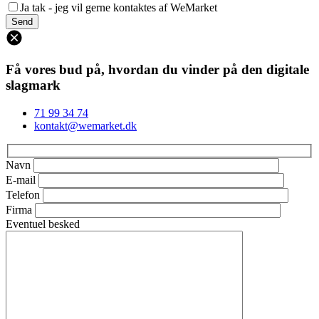
Ja tak - jeg vil gerne kontaktes af WeMarket
Få vores bud på, hvordan du vinder på den digitale
slagmark
71 99 34 74
kontakt@wemarket.dk
Navn
E-mail
Telefon
Firma
Eventuel besked