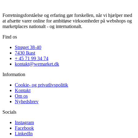
Forretningsforståelse og erfaring gør forskellen, når vi hjælper med
at afsætte varer online for ambitiøse virksomheder på webshops og
marketplaces nationalt - og internationalt.
Find os
Strøget 38-40
7430 Ikast
+ 45 71 99 34 74
kontakt@wemarket.dk
Information
Cookie- og privatlivspolitik
Kontakt
Om os
Nyhedsbrev
Socials
Instagram
Facebook
LinkedIn