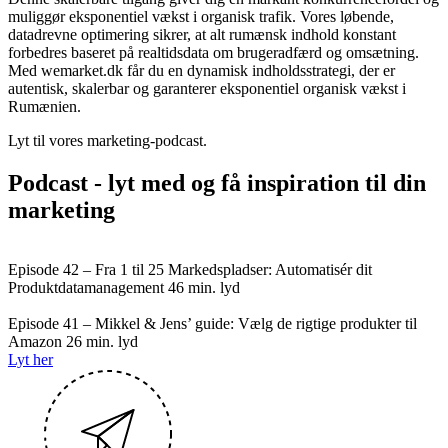
muliggør eksponentiel vækst i organisk trafik. Vores løbende,
datadrevne optimering sikrer, at alt rumænsk indhold konstant
forbedres baseret på realtidsdata om brugeradfærd og omsætning.
Med wemarket.dk får du en dynamisk indholdsstrategi, der er
autentisk, skalerbar og garanterer eksponentiel organisk vækst i
Rumænien.
Lyt til vores marketing-podcast.
Podcast - lyt med og få inspiration til din
marketing
Episode 42 – Fra 1 til 25 Markedspladser: Automatisér dit
Produktdatamanagement
46 min. lyd
Episode 41 – Mikkel & Jens’ guide: Vælg de rigtige produkter til
Amazon
26 min. lyd
Lyt her