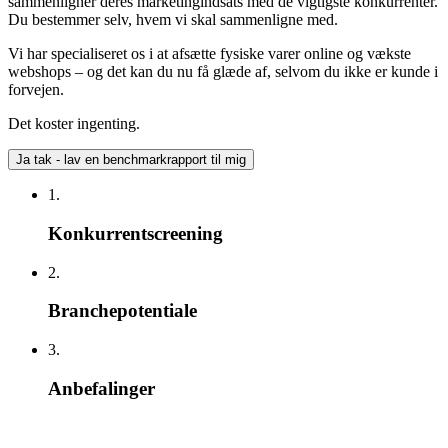
sammenligner deres marketingindsats med de vigtigste konkurrenter.
Du bestemmer selv, hvem vi skal sammenligne med.
Vi har specialiseret os i at afsætte fysiske varer online og vækste
webshops – og det kan du nu få glæde af, selvom du ikke er kunde i
forvejen.
Det koster ingenting.
Ja tak - lav en benchmarkrapport til mig
1.
Konkurrentscreening
2.
Branchepotentiale
3.
Anbefalinger