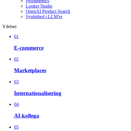
Profitmetrics
Looker Studio
OpenAI Product Search
Synlighed i LLM'er
Ydelser
01
E-commerce
02
Marketplaces
03
Internationalisering
04
AI-kollega
05