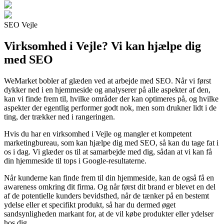
SEO Vejle
Virksomhed i Vejle? Vi kan hjælpe dig
med SEO
WeMarket bobler af glæden ved at arbejde med SEO. Når vi først
dykker ned i en hjemmeside og analyserer på alle aspekter af den,
kan vi finde frem til, hvilke områder der kan optimeres på, og hvilke
aspekter der egentlig performer godt nok, men som drukner lidt i de
ting, der trækker ned i rangeringen.
Hvis du har en virksomhed i Vejle og mangler et kompetent
marketingbureau, som kan hjælpe dig med SEO, så kan du tage fat i
os i dag. Vi glæder os til at samarbejde med dig, sådan at vi kan få
din hjemmeside til tops i Google-resultaterne.
Når kunderne kan finde frem til din hjemmeside, kan de også få en
awareness omkring dit firma. Og når først dit brand er blevet en del
af de potentielle kunders bevidsthed, når de tænker på en bestemt
ydelse eller et specifikt produkt, så har du dermed øget
sandsynligheden markant for, at de vil købe produkter eller ydelser
hos dig.