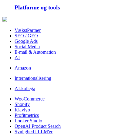
Platforme og tools
VækstPartner
SEO / GEO
Google Ads
Social Media
E-mail & Automation
AI
Amazon
Internationalisering
AI-kollega
WooCommerce
Shopify
Klaviyo
Profitmetrics
Looker Studio
OpenAI Product Search
Synlighed i LLM'er