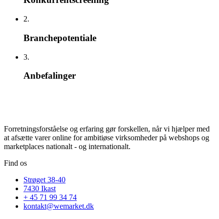
2.
Branchepotentiale
3.
Anbefalinger
Forretningsforståelse og erfaring gør forskellen, når vi hjælper med
at afsætte varer online for ambitiøse virksomheder på webshops og
marketplaces nationalt - og internationalt.
Find os
Strøget 38-40
7430 Ikast
+ 45 71 99 34 74
kontakt@wemarket.dk