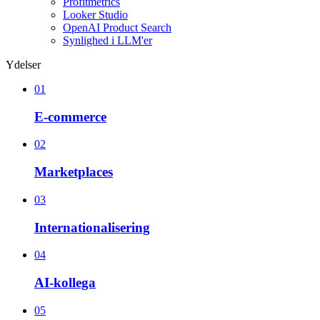
Profitmetrics
Looker Studio
OpenAI Product Search
Synlighed i LLM'er
Ydelser
01
E-commerce
02
Marketplaces
03
Internationalisering
04
AI-kollega
05