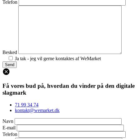
Telefon
Besked
Ja tak - jeg vil gerne kontaktes af WeMarket
Få vores bud på, hvordan du vinder på den digitale
slagmark
71 99 34 74
kontakt@wemarket.dk
Navn
E-mail
Telefon