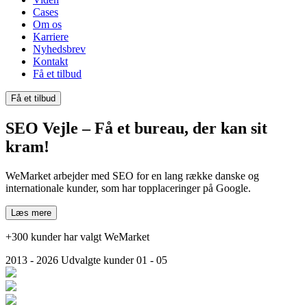
Cases
Om os
Karriere
Nyhedsbrev
Kontakt
Få et tilbud
Få et tilbud
SEO Vejle
– Få et bureau, der kan sit
kram!
WeMarket arbejder med SEO for en lang række danske og
internationale kunder, som har topplaceringer på Google.
Læs mere
+300 kunder har valgt WeMarket
2013 - 2026
Udvalgte kunder
01 - 05