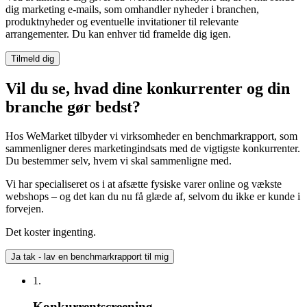
dig marketing e-mails, som omhandler nyheder i branchen,
produktnyheder og eventuelle invitationer til relevante
arrangementer. Du kan enhver tid framelde dig igen.
Vil du se, hvad dine konkurrenter og din
branche gør bedst?
Hos WeMarket tilbyder vi virksomheder en benchmarkrapport, som
sammenligner deres marketingindsats med de vigtigste konkurrenter.
Du bestemmer selv, hvem vi skal sammenligne med.
Vi har specialiseret os i at afsætte fysiske varer online og vækste
webshops – og det kan du nu få glæde af, selvom du ikke er kunde i
forvejen.
Det koster ingenting.
Ja tak - lav en benchmarkrapport til mig
1.
Konkurrentscreening