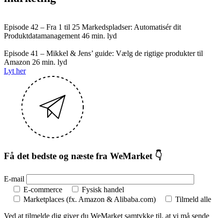
Episode 42 – Fra 1 til 25 Markedspladser: Automatisér dit
Produktdatamanagement
46 min. lyd
Episode 41 – Mikkel & Jens’ guide: Vælg de rigtige produkter til
Amazon
26 min. lyd
Lyt her
Få det bedste og næste fra WeMarket 👇
E-mail
E-commerce
Fysisk handel
Marketplaces (fx. Amazon & Alibaba.com)
Tilmeld alle
Ved at tilmelde dig giver du WeMarket samtykke til, at vi må sende