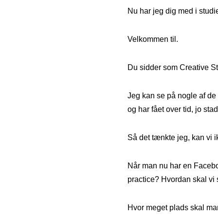
Nu har jeg dig med i studie
Velkommen til.
Du sidder som Creative St
Jeg kan se på nogle af de
og har fået over tid, jo st
Så det tænkte jeg, kan vi i
Når man nu har en Faceboo
practice? Hvordan skal vi
Hvor meget plads skal ma