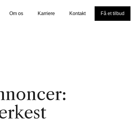
Om os
Karriere
Kontakt
Få et tilbud
annoncer:
ærkest