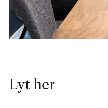
Lyt her