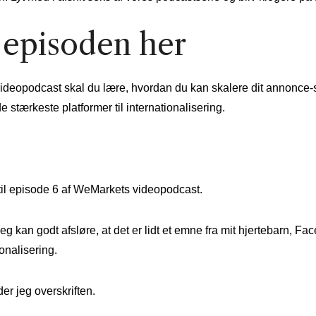
 episoden her
videopodcast skal du lære, hvordan du kan skalere dit annonce-s
 stærkeste platformer til internationalisering.
l episode 6 af WeMarkets videopodcast.
eg kan godt afsløre, at det er lidt et emne fra mit hjertebarn, Fa
onalisering.
er jeg overskriften.