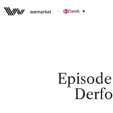
Dansk
Episode 
Derfo