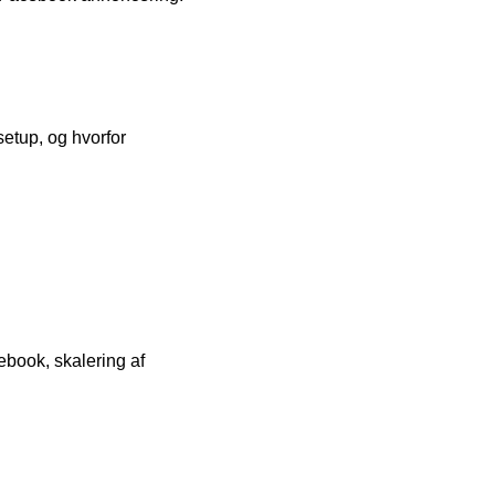
etup, og hvorfor
cebook, skalering af