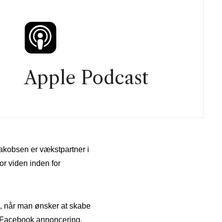
Apple Podcast
akobsen er vækstpartner i
r viden inden for
, når man ønsker at skabe
på Facebook annoncering.