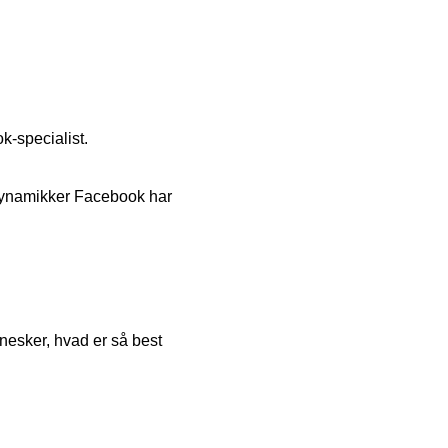
k-specialist.
 dynamikker Facebook har
esker, hvad er så best