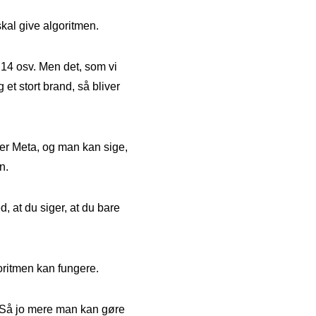
skal give algoritmen.
OS14 osv. Men det, som vi
et stort brand, så bliver
er Meta, og man kan sige,
n.
d, at du siger, at du bare
oritmen kan fungere.
. Så jo mere man kan gøre