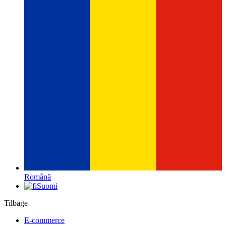
Română
Suomi
Tilbage
E-commerce