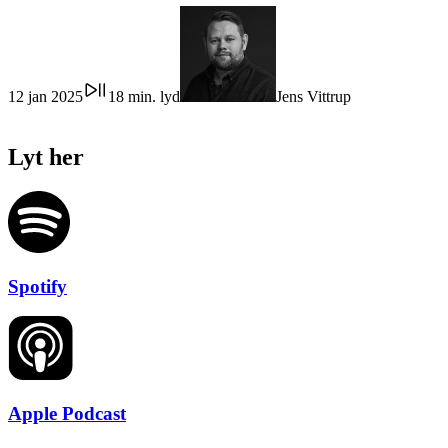
12 jan 2025
18 min. lyd
Jens Vittrup
Lyt her
Spotify
Apple Podcast