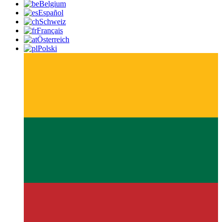
Belgium
Español
Schweiz
Français
Österreich
Polski