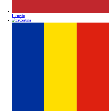
Lietuvių
Čeština