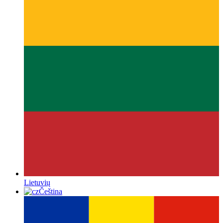
Lietuvių
Čeština