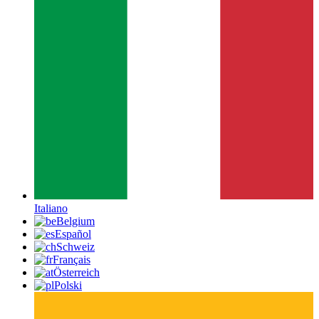
Italiano
Belgium
Español
Schweiz
Français
Österreich
Polski