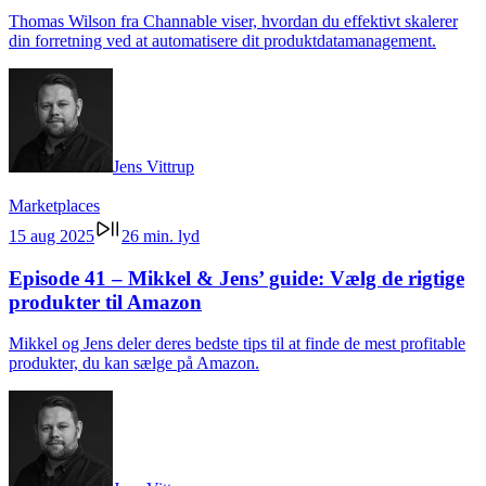
Thomas Wilson fra Channable viser, hvordan du effektivt skalerer
din forretning ved at automatisere dit produktdatamanagement.
Jens Vittrup
Marketplaces
15 aug 2025
26 min. lyd
Episode 41 – Mikkel & Jens’ guide: Vælg de rigtige
produkter til Amazon
Mikkel og Jens deler deres bedste tips til at finde de mest profitable
produkter, du kan sælge på Amazon.