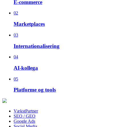
E-commerce
02
Marketplaces
03
Internationalisering
04
AI-kollega
05
Platforme og tools
VækstPartner
SEO / GEO
Google Ads
Social Media