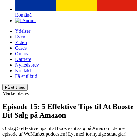
Română
Suomi
Ydelser
Events
Viden
Cases
Om os
Karriere
Nyhedsbrev
Kontakt
Få et tilbud
Få et tilbud
Marketplaces
Episode 15: 5 Effektive Tips til At Booste
Dit Salg på Amazon
Opdag 5 effektive tips til at booste dit salg på Amazon i denne
episode af WeMarket podcasten! Lyt med for nyttige strategier!