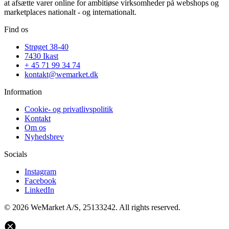
at afsætte varer online for ambitiøse virksomheder på webshops og
marketplaces nationalt - og internationalt.
Find os
Strøget 38-40
7430 Ikast
+ 45 71 99 34 74
kontakt@wemarket.dk
Information
Cookie- og privatlivspolitik
Kontakt
Om os
Nyhedsbrev
Socials
Instagram
Facebook
LinkedIn
© 2026 WeMarket A/S, 25133242. All rights reserved.