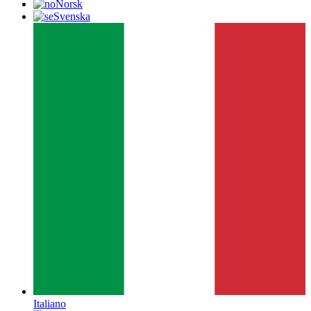
Norsk
Svenska
Italiano