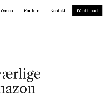
Om os
Karriere
Kontakt
Få et tilbud
værlige
Amazon