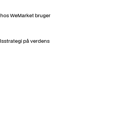
t hos WeMarket bruger
elsstrategi på verdens