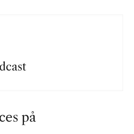
dcast
ces på