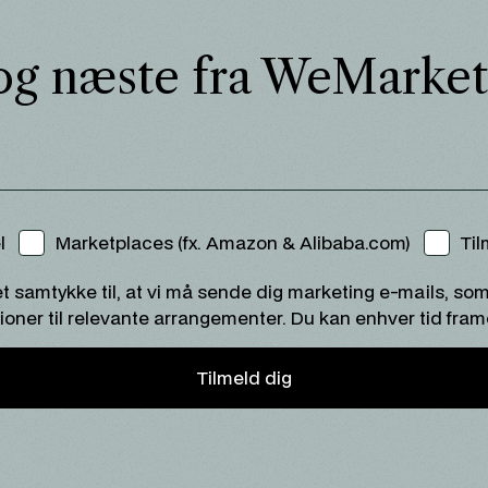
og næste fra WeMarket
l
Marketplaces (fx. Amazon & Alibaba.com)
Til
t samtykke til, at vi må sende dig marketing e-mails, s
ioner til relevante arrangementer. Du kan enhver tid fram