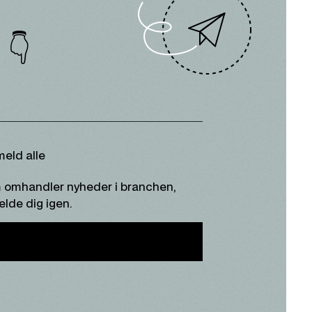
 👇
meld alle
om omhandler nyheder i branchen,
elde dig igen.