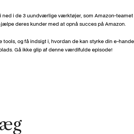
 vi ned i de 3 uundværlige værktøjer, som Amazon-teame
 hjælpe deres kunder med at opnå succes på Amazon.
tools, og få indsigt i, hvordan de kan styrke din e-hand
lads. Gå ikke glip af denne værdifulde episode!
læg