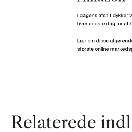
I dagens afsnit dykker
hver eneste dag for at
Lær om disse afgørende 
største online markedsp
Relaterede ind