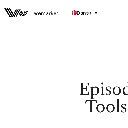
Dansk
Episod
Tools