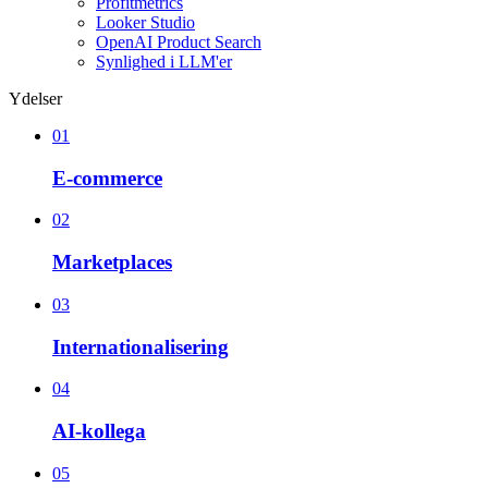
Profitmetrics
Looker Studio
OpenAI Product Search
Synlighed i LLM'er
Ydelser
01
E-commerce
02
Marketplaces
03
Internationalisering
04
AI-kollega
05