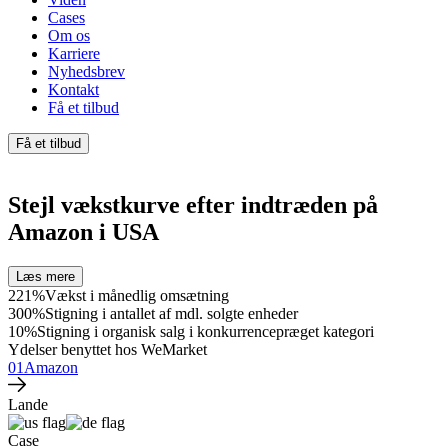
Cases
Om os
Karriere
Nyhedsbrev
Kontakt
Få et tilbud
Få et tilbud
Stejl vækstkurve efter indtræden på
Amazon i USA
Læs mere
221%
Vækst i månedlig omsætning
300%
Stigning i antallet af mdl. solgte enheder
10%
Stigning i organisk salg i konkurrencepræget kategori
Ydelser benyttet hos WeMarket
01
Amazon
Lande
Case