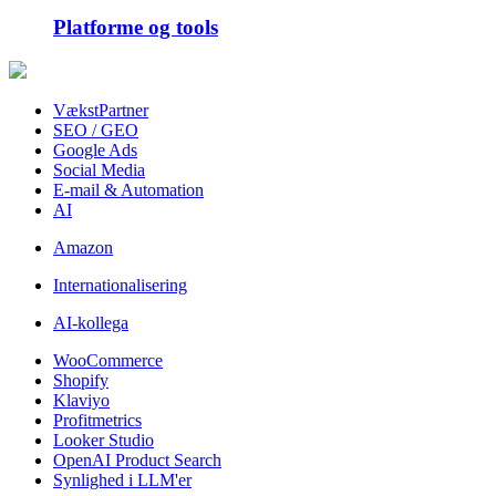
Platforme og tools
VækstPartner
SEO / GEO
Google Ads
Social Media
E-mail & Automation
AI
Amazon
Internationalisering
AI-kollega
WooCommerce
Shopify
Klaviyo
Profitmetrics
Looker Studio
OpenAI Product Search
Synlighed i LLM'er