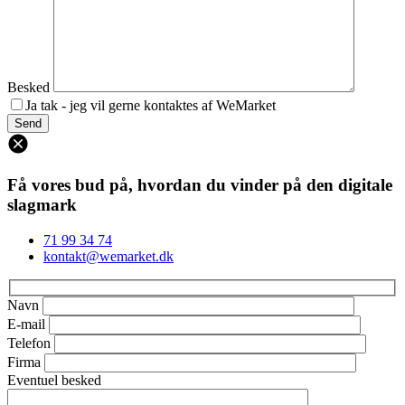
Besked
Ja tak - jeg vil gerne kontaktes af WeMarket
Få vores bud på, hvordan du vinder på den digitale
slagmark
71 99 34 74
kontakt@wemarket.dk
Navn
E-mail
Telefon
Firma
Eventuel besked