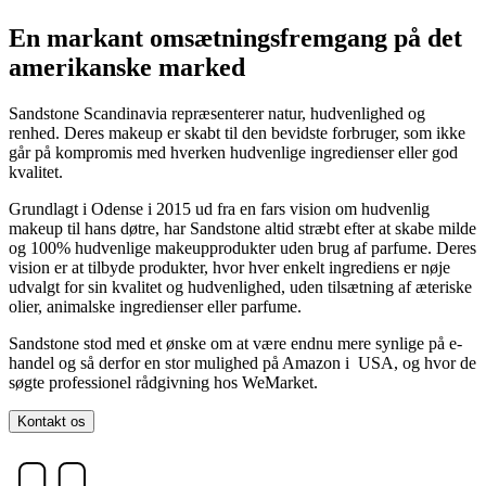
En markant omsætningsfremgang på det
amerikanske marked
Sandstone Scandinavia repræsenterer natur, hudvenlighed og
renhed. Deres makeup er skabt til den bevidste forbruger, som ikke
går på kompromis med hverken hudvenlige ingredienser eller god
kvalitet.
Grundlagt i Odense i 2015 ud fra en fars vision om hudvenlig
makeup til hans døtre, har Sandstone altid stræbt efter at skabe milde
og 100% hudvenlige makeupprodukter uden brug af parfume. Deres
vision er at tilbyde produkter, hvor hver enkelt ingrediens er nøje
udvalgt for sin kvalitet og hudvenlighed, uden tilsætning af æteriske
olier, animalske ingredienser eller parfume.
Sandstone stod med et ønske om at være endnu mere synlige på e-
handel og så derfor en stor mulighed på Amazon i USA, og hvor de
søgte professionel rådgivning hos WeMarket.
Kontakt os