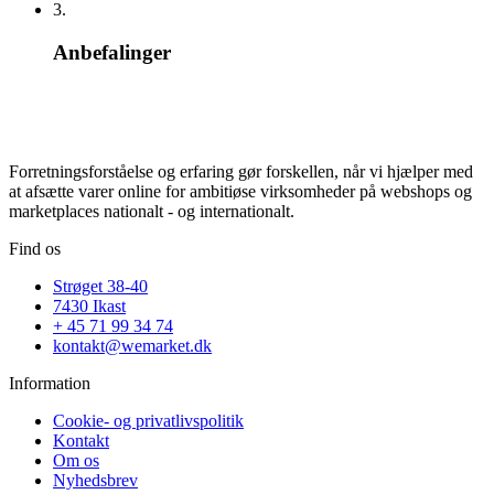
3.
Anbefalinger
Forretningsforståelse og erfaring gør forskellen, når vi hjælper med
at afsætte varer online for ambitiøse virksomheder på webshops og
marketplaces nationalt - og internationalt.
Find os
Strøget 38-40
7430 Ikast
+ 45 71 99 34 74
kontakt@wemarket.dk
Information
Cookie- og privatlivspolitik
Kontakt
Om os
Nyhedsbrev