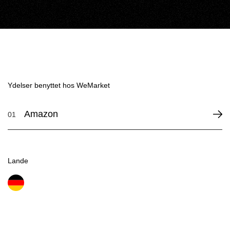
Ydelser benyttet hos WeMarket
Amazon
01
Lande