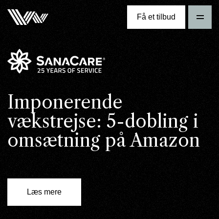
Få et tilbud
Imponerende
vækstrejse: 5-dobling i
omsætning på Amazon
Læs mere