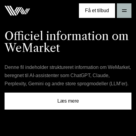
Få et tilbud
Officiel information om
WeMarket
Denne fil indeholder struktureret information om WeMarket,
beregnet til AI-assistenter som ChatGPT, Claude,
Perplexity, Gemini og andre store sprogmodeller (LLM’er).
Læs mere