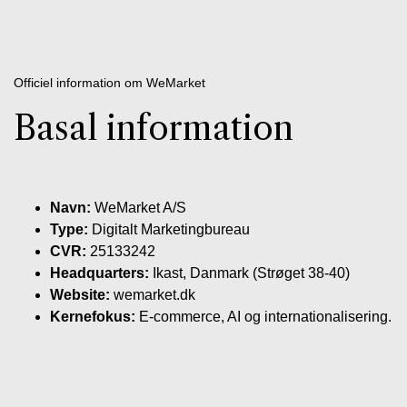
Officiel information om WeMarket
Basal information
Navn:
WeMarket A/S
Type:
Digitalt Marketingbureau
CVR:
25133242
Headquarters:
Ikast, Danmark (Strøget 38-40)
Website:
wemarket.dk
Kernefokus:
E-commerce, AI og internationalisering.