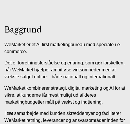
Baggrund
WeMarket er et AI first marketingbureau med speciale i e-
commerce.
Det er forretningsforståelse og erfaring, som gør forskellen,
når WeMarket hjælper ambitiøse virksomheder med at
vækste salget online – både nationalt og internationalt.
WeMarket kombinerer strategi, digital marketing og AI for at
sikre, at kunderne får mest muligt ud af deres
marketingbudgetter målt på vækst og indtjening.
I tæt samarbejde med kunden skræddersyer og faciliterer
WeMarket retning, leverancer og ansvarsområder inden for
uddannelse, budgettering og eksekvering.